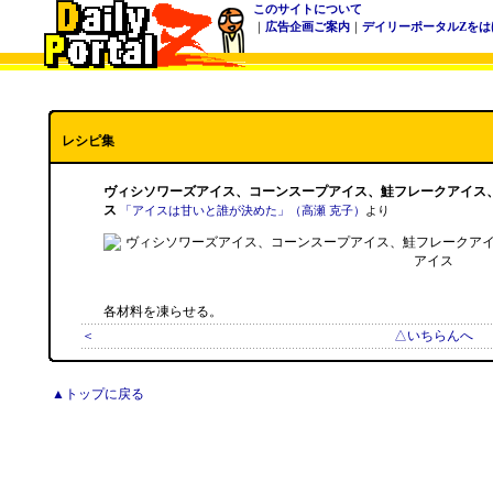
このサイトについて
｜
広告企画ご案内
｜
デイリーポータルZをは
レシピ集
ヴィシソワーズアイス、コーンスープアイス、鮭フレークアイス
ス
「アイスは甘いと誰が決めた」（高瀬 克子）
より
各材料を凍らせる。
＜
△いちらんへ
▲トップに戻る