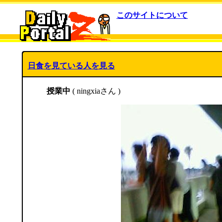
このサイトについて
日食を見ている人を見る
授業中
( ningxiaさん )