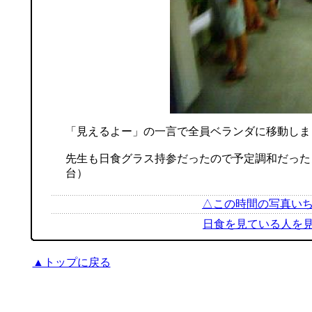
「見えるよー」の一言で全員ベランダに移動しま
先生も日食グラス持参だったので予定調和だったよう
台）
△この時間の写真い
日食を見ている人を見
▲トップに戻る