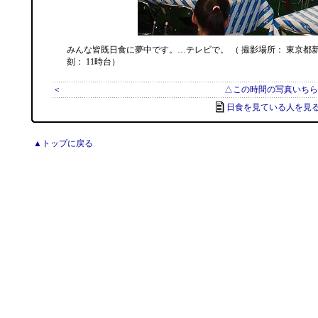
みんな皆既日食に夢中です。…テレビで。 （ 撮影場所： 東京都
刻： 11時台）
＜
△この時間の写真いちら
日食を見ている人を見る
▲トップに戻る