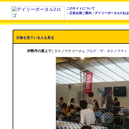
このサイトについて
｜
広告企画ご案内
｜
デイリーポータルZをは
日食を見ている人を見る
伊勢丹の屋上で
( タケノウチゴーさん
ブログ・ザ・タケノウチ
)