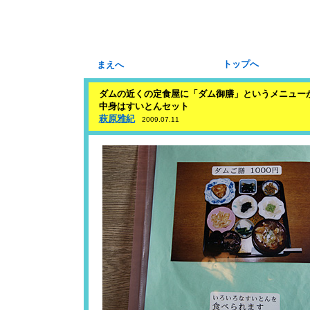
トップへ
まえへ
ダムの近くの定食屋に「ダム御膳」というメニュー
中身はすいとんセット
萩原雅紀
2009.07.11