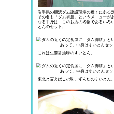
岩手県の胆沢ダム建設現場の近くにある
その名も「ダム御膳」というメニューが
なる中身は、このお店の名物であるいろ
とんのセット。
これは生姜醤油味のすいとん。
東北と言えばこの味、ずんだのすいとん