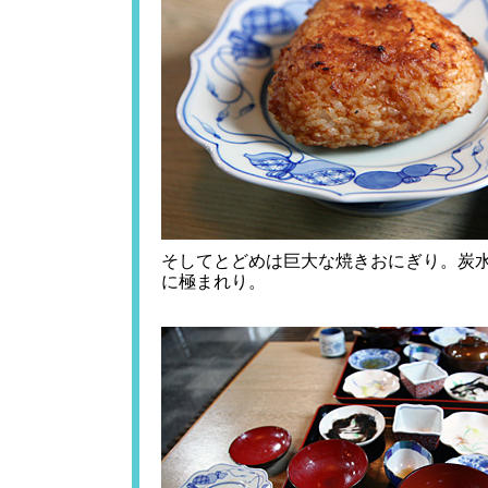
そしてとどめは巨大な焼きおにぎり。炭
に極まれり。