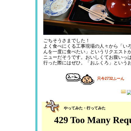
ごちそうさまでした！
よく食べにくる工事現場の人々から「い
んを一度に食べたい」というリクエスト
ニューだそうです。おいしくてお腹いっ
行った際にはぜひ。「おふくろ」という
只今
2732
ふーん
やってみた・行ってみた