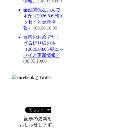
情報）
(08.07 10:00
全然関係ないんで
すが（2026.8.6 朝エ
ッセイと更新情
報）
(08.06 10:00
台湾のおめでたす
ぎる折り紙の本
（2026.08.05 朝エッ
セイと更新情報）
(08.05 10:00
記事の更新を
おしらせします。