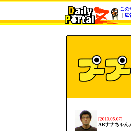
この
｜
広
[2010.05.07]
ARナナちゃん