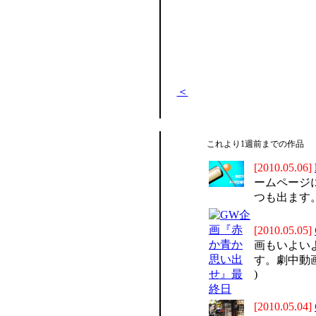
＜
これより1週前までの作品
[2010.05.06]
ームページ
つも出ます。ク
[2010.05.05]
画もいよい
す。劇中動画
)
[2010.05.04]