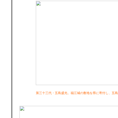
第三十三代・五島盛光。福江城の敷地を県に寄付し、五島