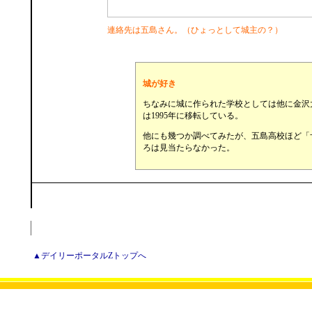
連絡先は五島さん。（ひょっとして城主の？）
城が好き
ちなみに城に作られた学校としては他に金沢
は1995年に移転している。
他にも幾つか調べてみたが、五島高校ほど「
ろは見当たらなかった。
▲デイリーポータルZトップへ