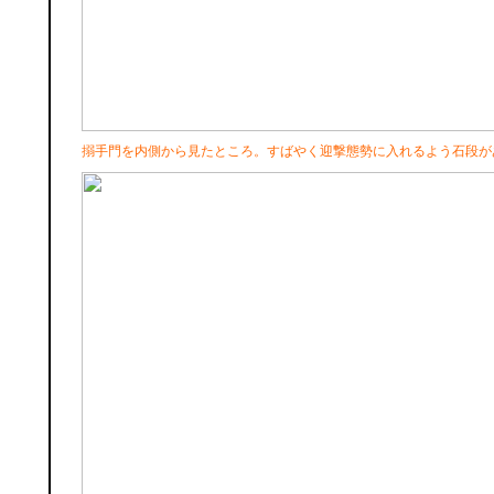
搦手門を内側から見たところ。すばやく迎撃態勢に入れるよう石段が