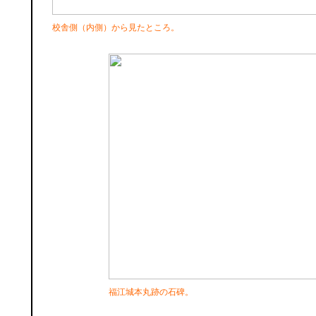
校舎側（内側）から見たところ。
福江城本丸跡の石碑。