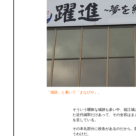
「城跡」と書いて「まなびや」。
そういう曖昧な城跡も多い中、福江城
た近代城郭だけあって、その全容はま
を呈している。
その本丸部分に校舎があるのだから、
うわけだ。