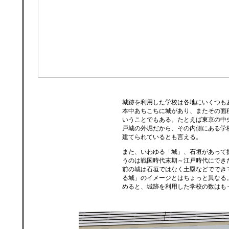
城跡を利用した学校は各地にいくつも
本中あちこちに城があり、またその面
いうことでもある。たとえば東京の中
戸城の外堀だから、その内側にある学
建てられているとも言える。
また、いわゆる「城」、石垣があって
うのは戦国時代末期～江戸時代にでき
前の城は石垣ではなく土塁などででき
る城」のイメージとはちょっと異なる
めると、城跡を利用した学校の数はも