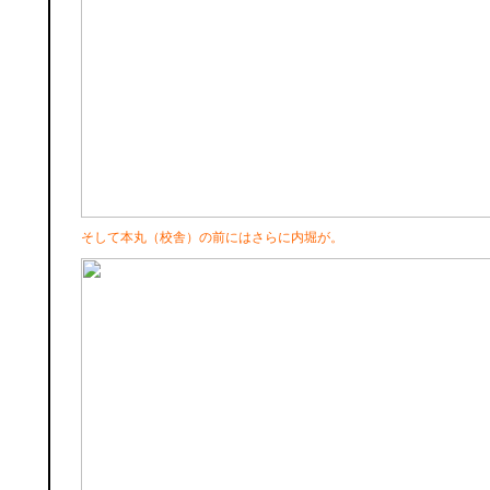
そして本丸（校舎）の前にはさらに内堀が。