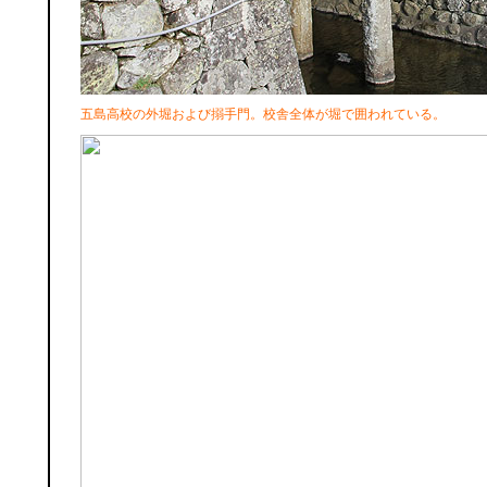
五島高校の外堀および搦手門。校舎全体が堀で囲われている。