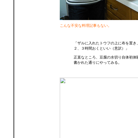
こんな不安な料理記事もない。
「ザルに入れたトウフの上に布を置き
２、３時間おくといい（意訳）」
正直なところ、豆腐の水切り自体初体
書かれた通りにやってみる。