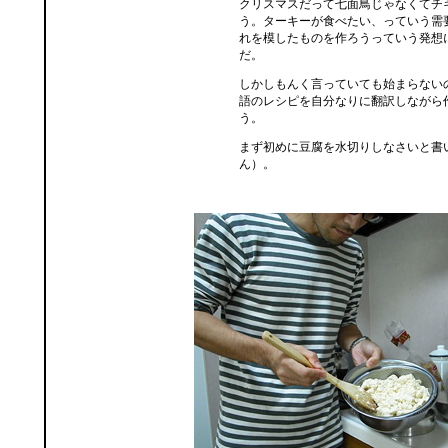
クリスマスだって七面鳥じゃなくてチ
う。ターキーが食べたい、っていう需
れを模したものを作ろうっていう発想
だ。
しかしもんく言っていても始まらない
語のレシピを自分なりに翻訳しながら
う。
まず初めに豆腐を水切りしなさいと書
ん）。