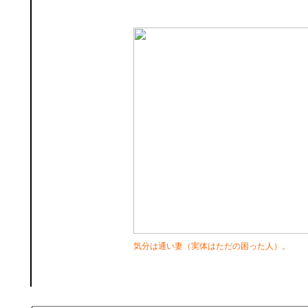
気分は通い妻（実体はただの困った人）。