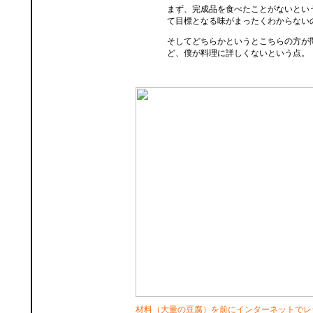
まず、完成品を食べたことがないとい
て目標となる味がまったくわからない
そしてどちらかというとこちらの方が
ど、僕が料理に詳しくないという点。
材料（大量の豆腐）を前にインターネットでレ