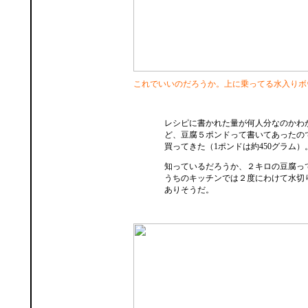
これでいいのだろうか。上に乗ってる水入りボ
レシピに書かれた量が何人分なのかわ
ど、豆腐５ポンドって書いてあったの
買ってきた（1ポンドは約450グラム）
知っているだろうか、２キロの豆腐っ
うちのキッチンでは２度にわけて水切
ありそうだ。