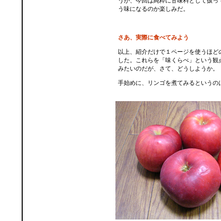
うが、今回は純粋に甘味料として扱っ
う味になるのか楽しみだ。
さあ、実際に食べてみよう
以上、紹介だけで１ページを使うほど
した。これらを「味くらべ」という観
みたいのだが、さて、どうしようか。
手始めに、リンゴを煮てみるというの