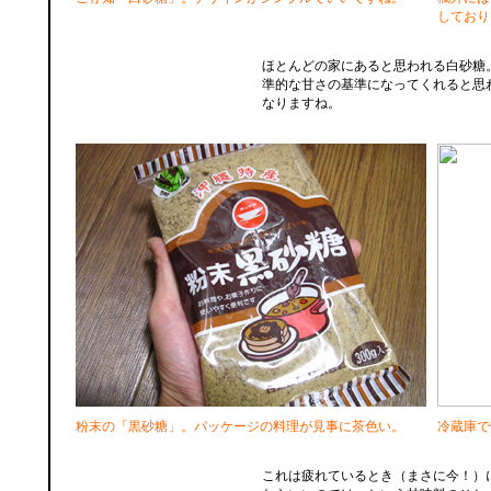
しており
ほとんどの家にあると思われる白砂糖
準的な甘さの基準になってくれると思
なりますね。
粉末の「黒砂糖」。パッケージの料理が見事に茶色い。
冷蔵庫で
これは疲れているとき（まさに今！）