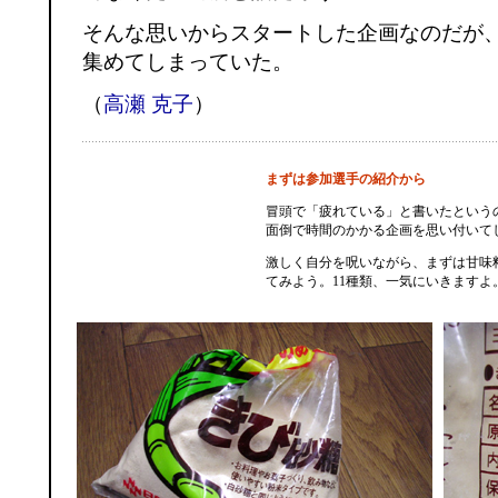
そんな思いからスタートした企画なのだが、
集めてしまっていた。
（
高瀬 克子
）
まずは参加選手の紹介から
冒頭で「疲れている」と書いたという
面倒で時間のかかる企画を思い付いて
激しく自分を呪いながら、まずは甘味
てみよう。11種類、一気にいきますよ