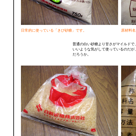
日常的に使っている「きび砂糖」です。
原材料名
普通の白い砂糖より甘さがマイルドで
いいような気がして使っているのだが
だろうか。