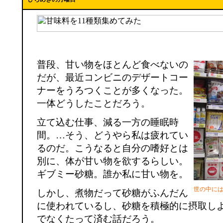
普段、甘い物をほとんど食べないの
だが、最近コンビニのデザートコー
ナーをうろつくことが多くなった。
一体どうしたことだろう。
立て込む仕事、減る一方の睡眠時
間。…そう、どうやら私は疲れてい
るのだ。こうなると自分の嗜好とは
別に、体が甘い物を欲するらしい。
ギブミー砂糖。誰か私に甘い物を。
世の中に
しかし、煮物だって砂糖がふんだん
に使われているし、砂糖を積極的に摂取し
でなくたって済む話だろう。