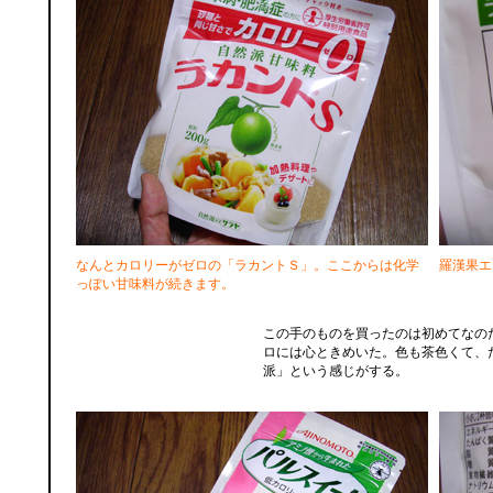
なんとカロリーがゼロの「ラカントＳ」。ここからは化学
羅漢果エ
っぽい甘味料が続きます。
この手のものを買ったのは初めてなの
ロには心ときめいた。色も茶色くて、
派」という感じがする。