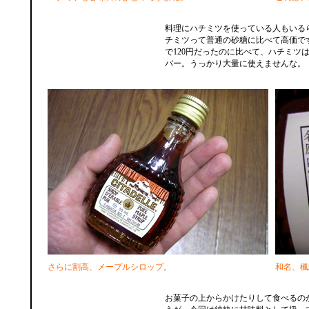
料理にハチミツを使っている人もいる
チミツって普通の砂糖に比べて高価です
で120円だったのに比べて、ハチミツは2
バー。うっかり大量に使えませんな。
さらに割高、メープルシロップ。
和名、楓
お菓子の上からかけたりして食べるの