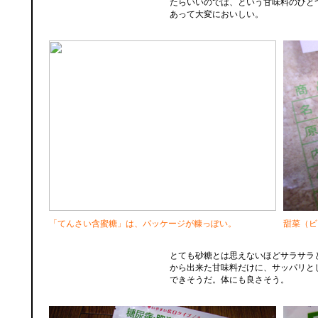
たらいいのでは、という甘味料のひと
あって大変においしい。
「てんさい含蜜糖」は、パッケージが糠っぽい。
甜菜（ビ
とても砂糖とは思えないほどサラサラ
から出来た甘味料だけに、サッパリと
できそうだ。体にも良さそう。