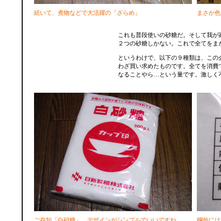
続いて、煮物などで大活躍の「ざらめ」
まさか色
これも普段使いの砂糖だ。そして我が
２つの砂糖しかない。これで全てをま
というわけで、以下の９種類は、この
わざ買い求めたものです。全てを消費
なることやら…という量です。激しく
ご存知「白砂糖」。デザインがシンプルでいいですね。
欄外には