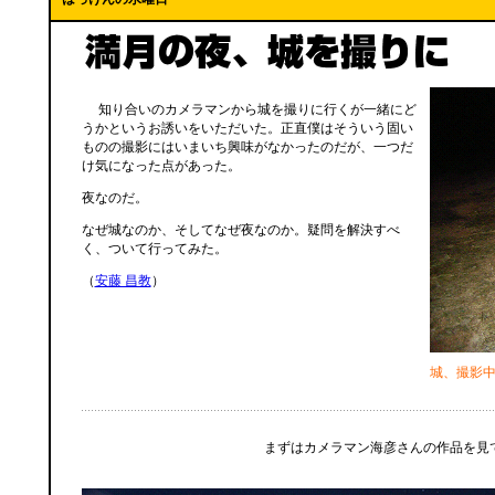
知り合いのカメラマンから城を撮りに行くが一緒にど
うかというお誘いをいただいた。正直僕はそういう固い
ものの撮影にはいまいち興味がなかったのだが、一つだ
け気になった点があった。
夜なのだ。
なぜ城なのか、そしてなぜ夜なのか。疑問を解決すべ
く、ついて行ってみた。
（
安藤 昌教
）
城、撮影
まずはカメラマン海彦さんの作品を見