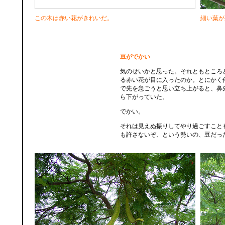
この木は赤い花がきれいだ。
細い葉が
豆がでかい
気のせいかと思った。それともところ
る赤い花が目に入ったのか。とにかく
で先を急ごうと思い立ち上がると、鼻
ら下がっていた。
でかい。
それは見えぬ振りしてやり過ごすこと
も許さないぞ、という勢いの、豆だっ