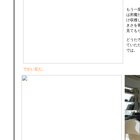
もう一
は邪魔
け収穫
きさを
見ても
どうだ
ていた
では。
でかい豆だ。