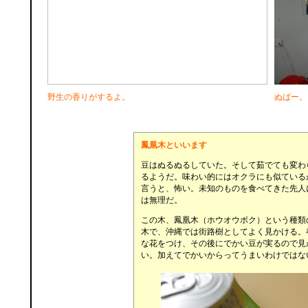
野生の香りがするよ。
ぬばー。
鳳凰木といいます
豆はぬるぬるしていた。そして茹でても変わ
るようだ。味わい的にはオクラにも似ている
言うと、怖い。未知のものを食べてきた先人
は無理だ。
この木、鳳凰木（ホウオウボク）という種類
木で、沖縄では街路樹としてよく見かける。
な花をつけ、その後にでかい豆が実るので見
い。加えてでかいからってうまいわけではな