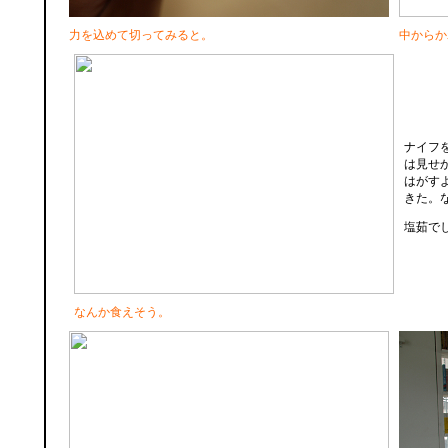
力を込めて切ってみると。
中からか
ナイフ
は見せ
はがす
きた。
塩茹で
なんか食えそう。