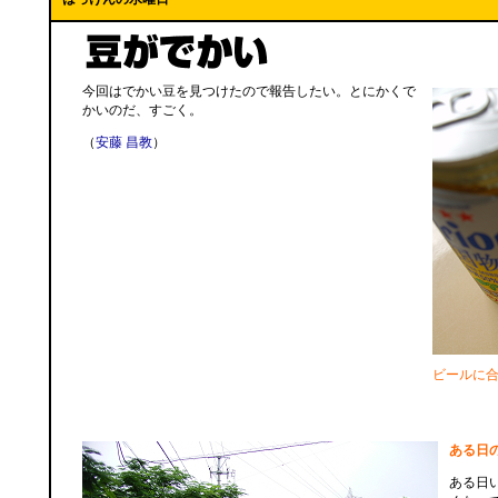
今回はでかい豆を見つけたので報告したい。とにかくで
かいのだ、すごく。
（
安藤 昌教
）
ビールに
ある日
ある日