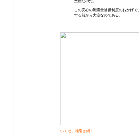
土産なのだ。
この安心の漁獲量補償制度のおかげで
する前から大漁なのである。
いくぜ、地引き網！