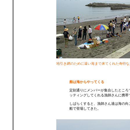
地引き網のために遠い海まで来てくれた奇特な
船は海からやってくる
定刻通りにメンバーが集合したところ
ッティングしてくれる漁師さんに携帯
しばらくすると、漁師さん達は海の向
船で登場してきた。