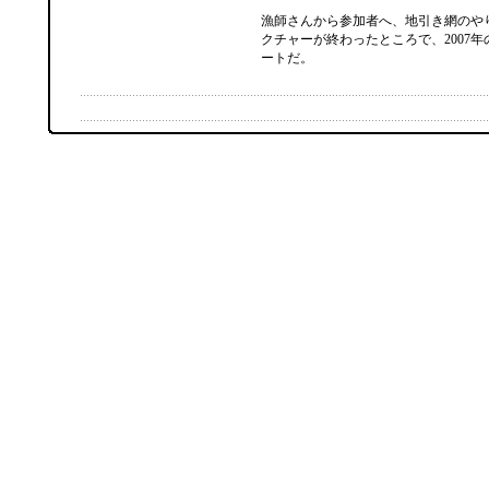
漁師さんから参加者へ、地引き網のや
クチャーが終わったところで、2007
ートだ。