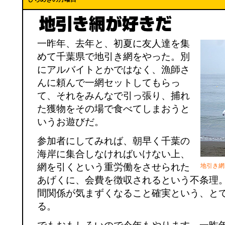
一昨年、去年と、初夏に友人達を集
めて千葉県で地引き網をやった。別
にアルバイトとかではなく、漁師さ
んに頼んで一網セットしてもらっ
て、それをみんなで引っ張り、捕れ
た獲物をその場で食べてしまおうと
いうお遊びだ。
参加者にしてみれば、朝早く千葉の
海岸に集合しなければいけない上、
網を引くという重労働をさせられた
地引き網
あげくに、会費を徴収されるという不条理
間関係が気まずくなること確実という、と
る。