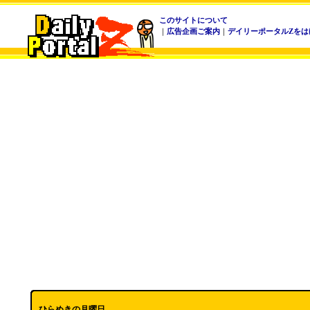
このサイトについて
｜
広告企画ご案内
｜
デイリーポータルZをは
ひらめきの月曜日