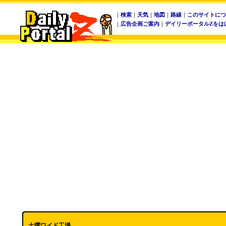
｜
検索
｜
天気
｜
地図
｜
路線
｜
このサイトにつ
｜
広告企画ご案内
｜
デイリーポータルZをは
土曜ワイド工場