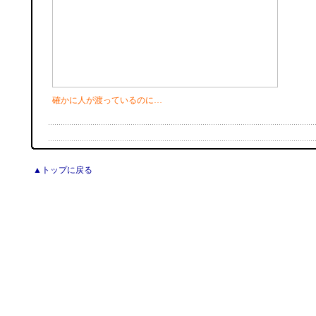
確かに人が渡っているのに…
▲トップに戻る