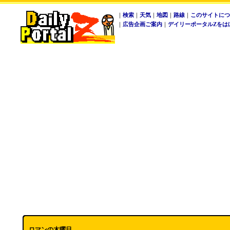
｜
検索
｜
天気
｜
地図
｜
路線
｜
このサイトにつ
｜
広告企画ご案内
｜
デイリーポータルZをは
ロマンの木曜日