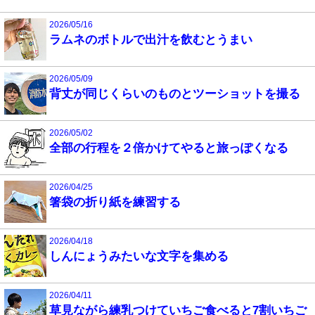
2026/05/16
ラムネのボトルで出汁を飲むとうまい
2026/05/09
背丈が同じくらいのものとツーショットを撮る
2026/05/02
全部の行程を２倍かけてやると旅っぽくなる
2026/04/25
箸袋の折り紙を練習する
2026/04/18
しんにょうみたいな文字を集める
2026/04/11
草見ながら練乳つけていちご食べると7割いちご