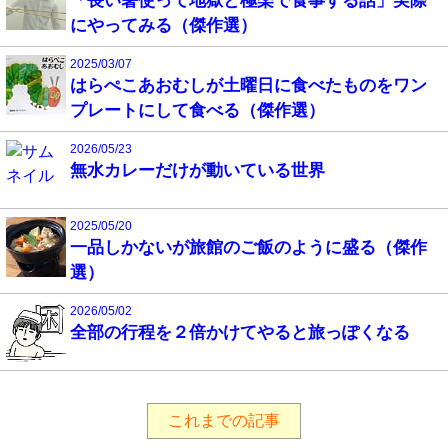
「長い箸使って地獄と極楽で食事する話」実際
にやってみる（傑作選）
2025/03/07
はらぺこあおむしが土曜日に食べたものをワン
プレートにして食べる（傑作選）
2026/05/23
無水カレーだけが動いている世界
2025/05/20
一品しかないが旅館のご飯のように盛る（傑作
選）
2026/05/02
全部の行程を２倍かけてやると旅っぽくなる
これまでの記事