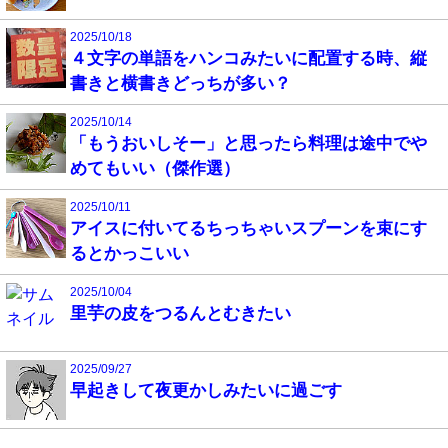
2025/10/18
４文字の単語をハンコみたいに配置する時、縦
書きと横書きどっちが多い？
2025/10/14
「もうおいしそー」と思ったら料理は途中でや
めてもいい（傑作選）
2025/10/11
アイスに付いてるちっちゃいスプーンを束にす
るとかっこいい
2025/10/04
里芋の皮をつるんとむきたい
2025/09/27
早起きして夜更かしみたいに過ごす