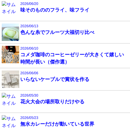
2026/06/20
味そのもののフライ、味フライ
2026/06/13
色んな糸でフルーツ大福切り比べ
2026/06/10
コメダ珈琲のコーヒーゼリーが大きくて嬉しい
時間が長い（傑作選）
2026/06/06
いらないケーブルで賞状を作る
2026/05/30
花火大会の場所取りだけやる
2026/05/23
無水カレーだけが動いている世界