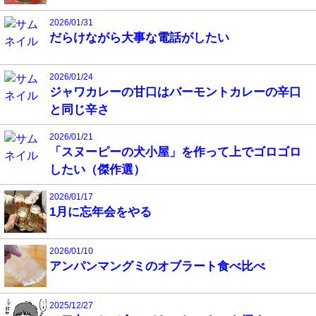
2026/01/31
だらけながら大事な電話がしたい
2026/01/24
ジャワカレーの甘口はバーモントカレーの辛口
と同じ辛さ
2026/01/21
「スヌーピーの犬小屋」を作って上でゴロゴロ
したい（傑作選）
2026/01/17
1月に忘年会をやる
2026/01/10
アンパンマングミのオブラート食べ比べ
2025/12/27