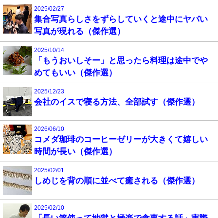
2025/02/27
集合写真らしさをずらしていくと途中にヤバい
写真が現れる（傑作選）
2025/10/14
「もうおいしそー」と思ったら料理は途中でや
めてもいい（傑作選）
2025/12/23
会社のイスで寝る方法、全部試す（傑作選）
2026/06/10
コメダ珈琲のコーヒーゼリーが大きくて嬉しい
時間が長い（傑作選）
2025/02/01
しめじを背の順に並べて癒される（傑作選）
2025/02/10