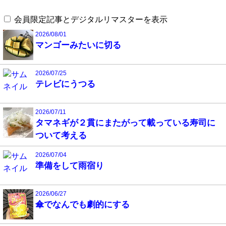
会員限定記事とデジタルリマスターを表示
2026/08/01
マンゴーみたいに切る
2026/07/25
テレビにうつる
2026/07/11
タマネギが２貫にまたがって載っている寿司に
ついて考える
2026/07/04
準備をして雨宿り
2026/06/27
傘でなんでも劇的にする