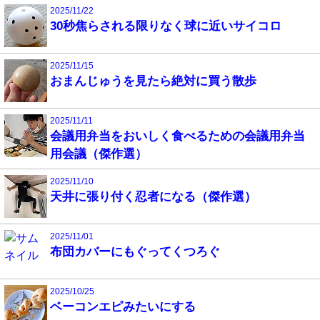
2025/11/22
30秒焦らされる限りなく球に近いサイコロ
2025/11/15
おまんじゅうを見たら絶対に買う散歩
2025/11/11
会議用弁当をおいしく食べるための会議用弁当
用会議（傑作選）
2025/11/10
天井に張り付く忍者になる（傑作選）
2025/11/01
布団カバーにもぐってくつろぐ
2025/10/25
ベーコンエピみたいにする