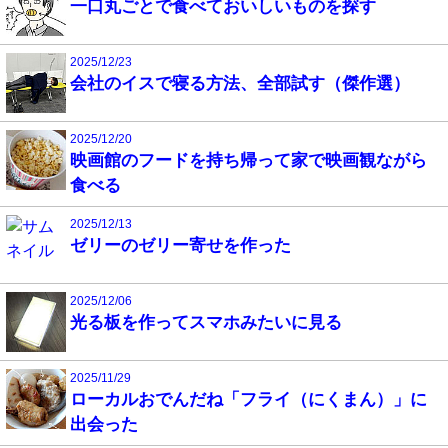
一口丸ごとで食べておいしいものを探す
2025/12/23
会社のイスで寝る方法、全部試す（傑作選）
2025/12/20
映画館のフードを持ち帰って家で映画観ながら
食べる
2025/12/13
ゼリーのゼリー寄せを作った
2025/12/06
光る板を作ってスマホみたいに見る
2025/11/29
ローカルおでんだね「フライ（にくまん）」に
出会った