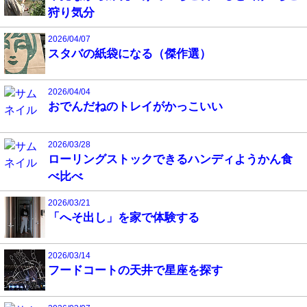
狩り気分
2026/04/07
スタバの紙袋になる（傑作選）
2026/04/04
おでんだねのトレイがかっこいい
2026/03/28
ローリングストックできるハンディようかん食
べ比べ
2026/03/21
「へそ出し」を家で体験する
2026/03/14
フードコートの天井で星座を探す