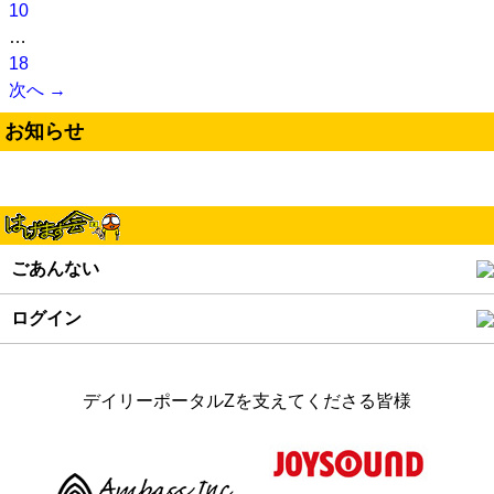
10
…
18
次へ →
お知らせ
ごあんない
ログイン
デイリーポータルZを支えてくださる皆様