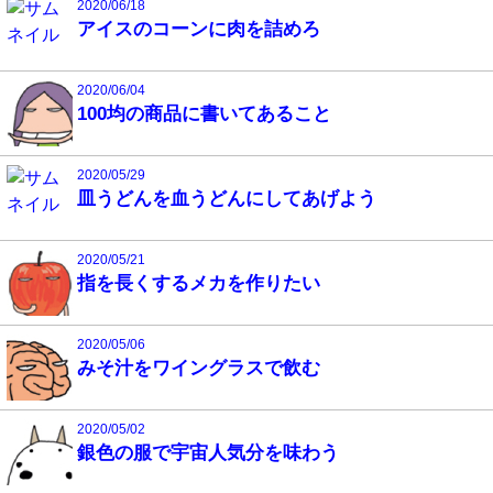
2020/06/18
アイスのコーンに肉を詰めろ
2020/06/04
100均の商品に書いてあること
2020/05/29
皿うどんを血うどんにしてあげよう
2020/05/21
指を長くするメカを作りたい
2020/05/06
みそ汁をワイングラスで飲む
2020/05/02
銀色の服で宇宙人気分を味わう