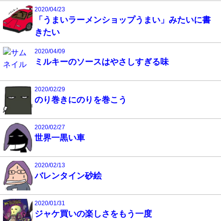
2020/04/23
「うまいラーメンショップうまい」みたいに書
きたい
2020/04/09
ミルキーのソースはやさしすぎる味
2020/02/29
のり巻きにのりを巻こう
2020/02/27
世界一黒い車
2020/02/13
バレンタイン砂絵
2020/01/31
ジャケ買いの楽しさをもう一度