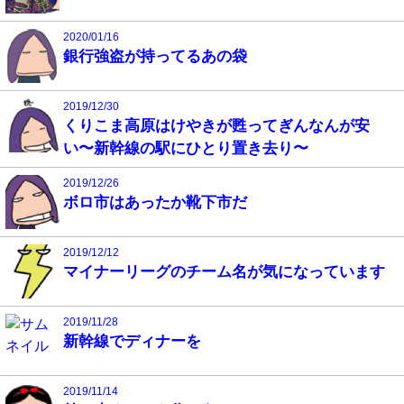
2020/01/16
銀行強盗が持ってるあの袋
2019/12/30
くりこま高原はけやきが甦ってぎんなんが安
い〜新幹線の駅にひとり置き去り〜
2019/12/26
ボロ市はあったか靴下市だ
2019/12/12
マイナーリーグのチーム名が気になっています
2019/11/28
新幹線でディナーを
2019/11/14