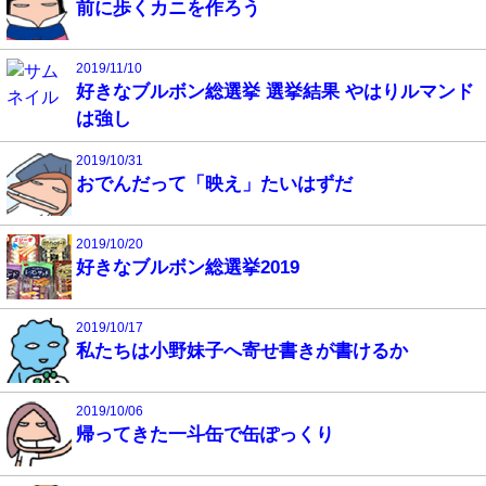
前に歩くカニを作ろう
2019/11/10
好きなブルボン総選挙 選挙結果 やはりルマンド
は強し
2019/10/31
おでんだって「映え」たいはずだ
2019/10/20
好きなブルボン総選挙2019
2019/10/17
私たちは小野妹子へ寄せ書きが書けるか
2019/10/06
帰ってきた一斗缶で缶ぽっくり