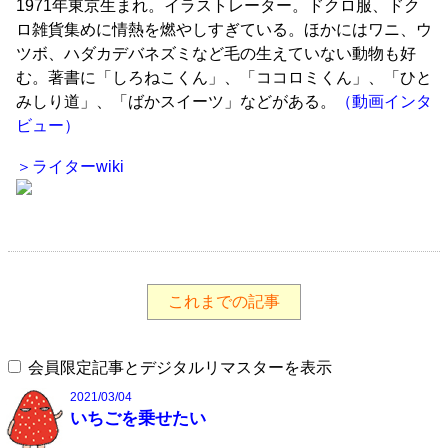
1971年東京生まれ。イラストレーター。ドクロ服、ドク
ロ雑貨集めに情熱を燃やしすぎている。ほかにはワニ、ウ
ツボ、ハダカデバネズミなど毛の生えていない動物も好
む。著書に「しろねこくん」、「ココロミくん」、「ひと
みしり道」、「ばかスイーツ」などがある。
（動画インタ
ビュー）
＞ライターwiki
これまでの記事
会員限定記事とデジタルリマスターを表示
2021/03/04
いちごを乗せたい