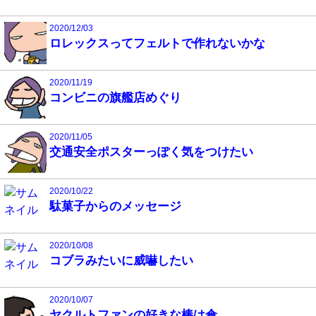
2020/12/03
ロレックスってフェルトで作れないかな
2020/11/19
コンビニの旗艦店めぐり
2020/11/05
交通安全ポスターっぽく気をつけたい
2020/10/22
駄菓子からのメッセージ
2020/10/08
コブラみたいに威嚇したい
2020/10/07
ヤクルトファンの好きな棒は傘