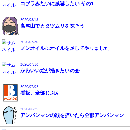
コブラみたいに威嚇したい その1
2020/08/13
高尾山でカタツムリを探そう
2020/07/30
ノンオイルにオイルを足してやりました
2020/07/16
かわいい絵が描きたいの会
2020/07/02
看板、全部じぶん
2020/06/25
アンパンマンの顔を描いたら全部アンパンマン