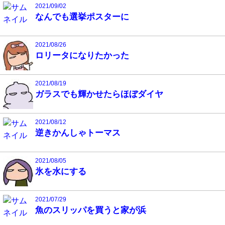
2021/09/02
なんでも選挙ポスターに
2021/08/26
ロリータになりたかった
2021/08/19
ガラスでも輝かせたらほぼダイヤ
2021/08/12
逆きかんしゃトーマス
2021/08/05
氷を水にする
2021/07/29
魚のスリッパを買うと家が浜