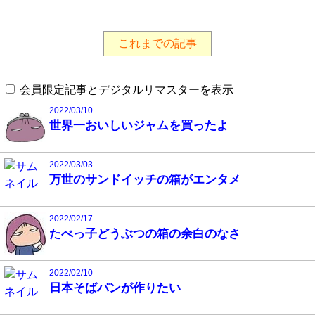
これまでの記事
会員限定記事とデジタルリマスターを表示
2022/03/10
世界一おいしいジャムを買ったよ
2022/03/03
万世のサンドイッチの箱がエンタメ
2022/02/17
たべっ子どうぶつの箱の余白のなさ
2022/02/10
日本そばパンが作りたい