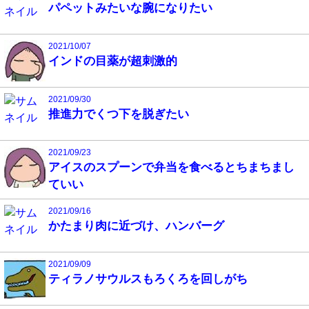
パペットみたいな腕になりたい
2021/10/07
インドの目薬が超刺激的
2021/09/30
推進力でくつ下を脱ぎたい
2021/09/23
アイスのスプーンで弁当を食べるとちまちまし
ていい
2021/09/16
かたまり肉に近づけ、ハンバーグ
2021/09/09
ティラノサウルスもろくろを回しがち