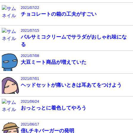
2021/07/22
チョコレートの箱の工夫がすごい
2021/07/15
バルサミコクリームでサラダがおしゃれ味にな
る
2021/07/08
大豆ミート商品が増えていた
2021/07/01
ヘッドセットが痛いときは耳あてをつけよう
2021/06/24
おっとっとに着色してやろう
2021/06/17
倍Lチキバーガーの発明