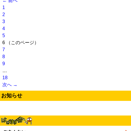
← 前へ
1
2
3
4
5
6
（このページ）
7
8
9
…
18
次へ →
お知らせ