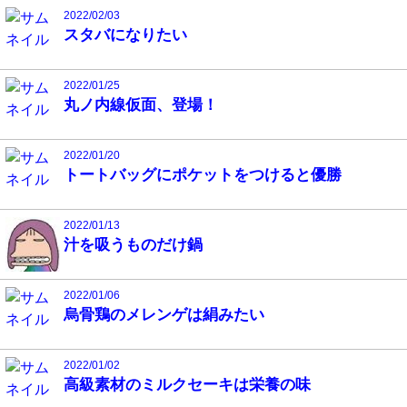
2022/02/03
スタバになりたい
2022/01/25
丸ノ内線仮面、登場！
2022/01/20
トートバッグにポケットをつけると優勝
2022/01/13
汁を吸うものだけ鍋
2022/01/06
烏骨鶏のメレンゲは絹みたい
2022/01/02
高級素材のミルクセーキは栄養の味