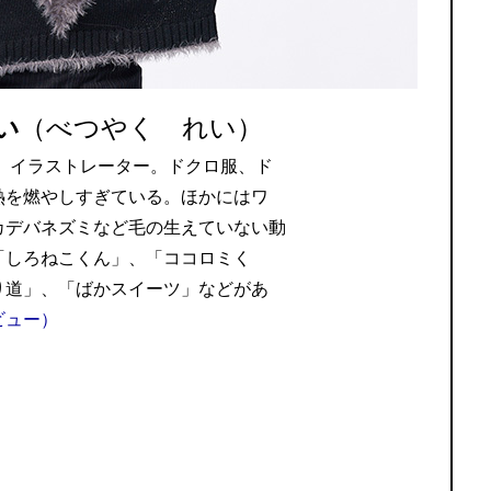
い
（べつやく れい）
れ。イラストレーター。ドクロ服、ド
熱を燃やしすぎている。ほかにはワ
カデバネズミなど毛の生えていない動
「しろねこくん」、「ココロミく
り道」、「ばかスイーツ」などがあ
ビュー）