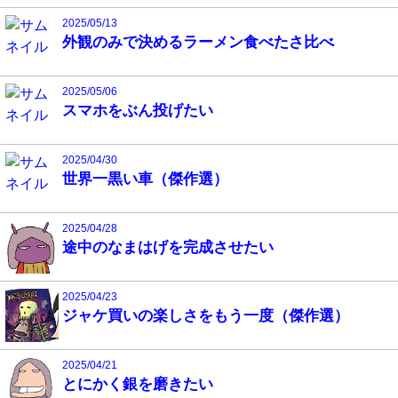
2025/05/13
外観のみで決めるラーメン食べたさ比べ
2025/05/06
スマホをぶん投げたい
2025/04/30
世界一黒い車（傑作選）
2025/04/28
途中のなまはげを完成させたい
2025/04/23
ジャケ買いの楽しさをもう一度（傑作選）
2025/04/21
とにかく銀を磨きたい