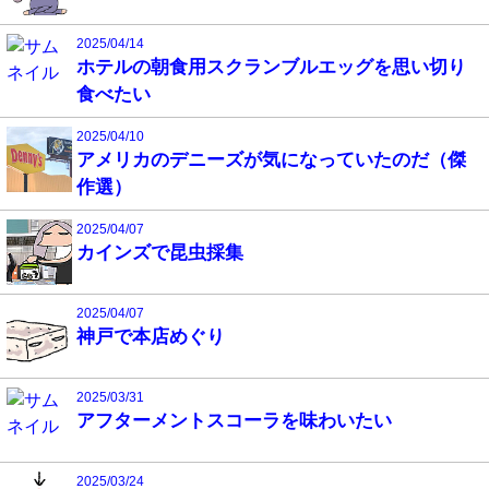
2025/04/14
ホテルの朝食用スクランブルエッグを思い切り
食べたい
2025/04/10
アメリカのデニーズが気になっていたのだ（傑
作選）
2025/04/07
カインズで昆虫採集
2025/04/07
神戸で本店めぐり
2025/03/31
アフターメントスコーラを味わいたい
2025/03/24