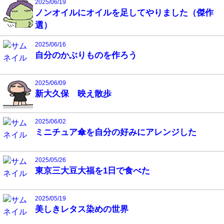
2025/06/19
ノンオイルにオイルを足してやりました（傑作
選）
2025/06/16
自分のかぶりものを作ろう
2025/06/09
新大久保 映え散歩
2025/06/02
ミニチュア傘を自分の好みにアレンジした
2025/05/26
東京三大豆大福を1日で食べた
2025/05/19
美しきレタス染めの世界