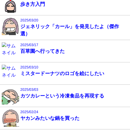
歩き方入門
2025/03/20
ジェネリック「カール」を発見したよ（傑作
選）
2025/03/17
百草園へ行ってきた
2025/03/10
ミスタードーナツのロゴを絵にしたい
2025/03/03
カツカレーという冷凍食品を再現する
2025/02/24
ヤカンみたいな鍋を買った