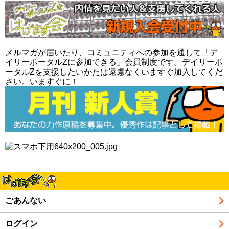
メルマガが届いたり、コミュニティへの参加を通して「デ
イリーポータルZに参加できる」会員制度です。デイリーポ
ータルZを支援したいかたは遠慮なくいますぐ加入してくだ
さい。いますぐに！
ごあんない
ログイン