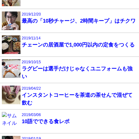
2019/12/20
最高の「10秒チャージ、2時間キープ」はチクワ
2019/11/14
チェーンの居酒屋で1,000円以内の定食をつくる
2019/10/15
ラグビーは選手だけじゃなくユニフォームも強
い
2019/04/22
インスタントコーヒーを茶道の茶せんで混ぜて
飲む
2019/03/06
10語でできる食レポ
2019/01/19