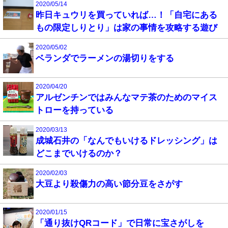
2020/05/14
昨日キュウリを買っていれば…！「自宅にある
もの限定しりとり」は家の事情を攻略する遊び
2020/05/02
ベランダでラーメンの湯切りをする
2020/04/20
アルゼンチンではみんなマテ茶のためのマイス
トローを持っている
2020/03/13
成城石井の「なんでもいけるドレッシング」は
どこまでいけるのか？
2020/02/03
大豆より殺傷力の高い節分豆をさがす
2020/01/15
「通り抜けQRコード」で日常に宝さがしを