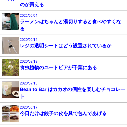
のが買える
2021/05/04
ラーメンはちゃんと湯切りすると食べやすくな
る
2020/09/14
レジの透明シートはどう設置されているか
2020/08/18
食虫植物のユートピアが千葉にある
2020/07/15
Bean to Bar はカカオの個性を楽しむチョコレー
ト
2020/06/17
今日だけは餃子の皮を具で包んであげる