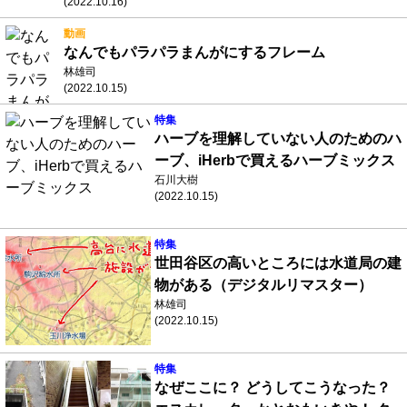
(2022.10.16)
動画
なんでもパラパラまんがにするフレーム
林雄司
(2022.10.15)
特集
ハーブを理解していない人のためのハ
ーブ、iHerbで買えるハーブミックス
石川大樹
(2022.10.15)
特集
世田谷区の高いところには水道局の建
物がある（デジタルリマスター）
林雄司
(2022.10.15)
特集
なぜここに？ どうしてこうなった？