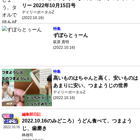
リー 2022年10月15日号
デイリーポータルZ
(2022.10.16)
特集
ずぼらとぅーん
荻原 貴明
(2022.10.16)
特集
高いものはちゃんと高く、安いものは
あまりに安い、つまようじの世界
デイリーポータルZ
(2022.10.16)
編集部日記
2022.10.16のみどころ）うどん食べて、つまよう
じ、歯磨き
林雄司