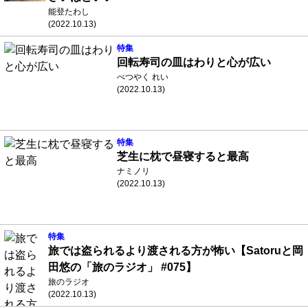
能登たわし
(2022.10.13)
特集
回転寿司の皿はわりと心が広い
べつやく れい
(2022.10.13)
特集
芝生に枕で昼寝すると最高
ナミノリ
(2022.10.13)
特集
旅では盗られるより渡される方が怖い【Satoruと岡
田悠の「旅のラジオ」 #075】
旅のラジオ
(2022.10.13)