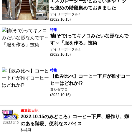
エスカレーターかとおもいきや！ ク
セ強めの階段集めておきました
デイリーポータルZ
(2022.10.15)
特集
袖(そで)ってキノコみたいな形なんで
す～「服を作る」技術
デイリーポータルZ
(2022.10.15)
特集
【飲み比べ】コーヒー下戸が推すコー
ヒーはどれか!?
ヨシダプロ
(2022.10.15)
編集部日記
2022.10.15のみどころ）コーヒー下戸、服作り、癖
のある階段、便利なスパイス
林雄司