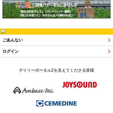
ごあんない
ログイン
デイリーポータルZを支えてくださる皆様