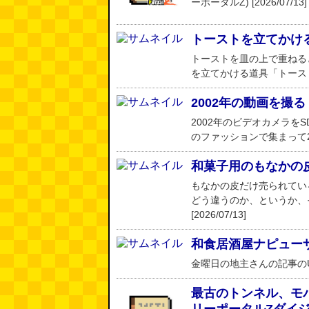
ーポータルZ) [2026/07/13]
トーストを立てかけ
トーストを皿の上で重ねる
を立てかける道具「トーストラッ
2002年の動画を撮る
2002年のビデオカメラを
のファッションで集まって200
和菓子用のもなかの
もなかの皮だけ売られてい
どう違うのか、というか、そ
[2026/07/13]
和食居酒屋ナピューザ（
金曜日の地主さんの記事のURL
最古のトンネル、モバ