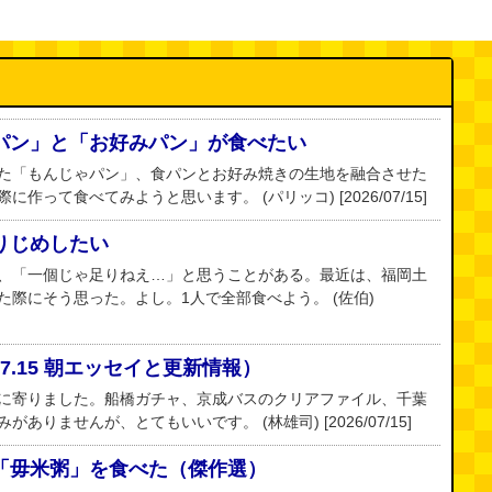
パン」と「お好みパン」が食べたい
た「もんじゃパン」、食パンとお好み焼きの生地を融合させた
作って食べてみようと思います。 (パリッコ) [2026/07/15]
りじめしたい
、「一個じゃ足りねえ…」と思うことがある。最近は、福岡土
際にそう思った。よし。1人で全部食べよう。 (佐伯)
.7.15 朝エッセイと更新情報）
に寄りました。船橋ガチャ、京成バスのクリアファイル、千葉
りませんが、とてもいいです。 (林雄司) [2026/07/15]
「毋米粥」を食べた（傑作選）