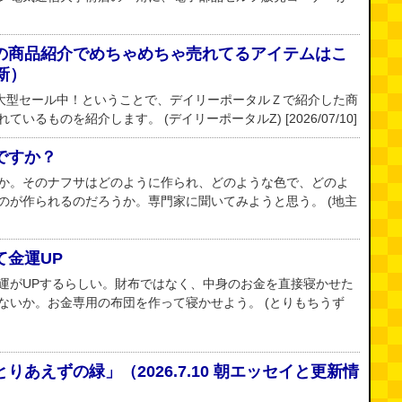
の商品紹介でめちゃめちゃ売れてるアイテムはこ
新）
ーの大型セール中！ということで、デイリーポータルＺで紹介した商
るものを紹介します。 (デイリーポータルZ) [2026/07/10]
ですか？
か。そのナフサはどのように作られ、どのような色で、どのよ
のが作られるのだろうか。専門家に聞いてみようと思う。 (地主
て金運UP
運がUPするらしい。財布ではなく、中身のお金を直接寝かせた
ないか。お金専用の布団を作って寝かせよう。 (とりもちうず
あえずの緑」（2026.7.10 朝エッセイと更新情