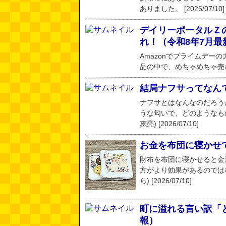
ありました。 [2026/07/10]
デイリーポータルＺ
れ！（令和8年7月最
Amazonでプライムデ
品の中で、めちゃめちゃ売れてい
結局ナフサってなん
ナフサとはなんなのだろう
うな匂いで、どのようなも
恵亮) [2026/07/10]
お金を布団に寝かせ
財布を布団に寝かせると金
方がより効果があるのでは
ら) [2026/07/10]
町に溢れる言い訳「とり
報）