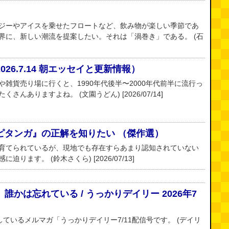
ジーやアイスを乗せたフロートなど、飲み物が楽しい季節であ
界に、新しい潮流を提案したい。それは「渦巻き」である。 (石
26.7.14 朝エッセイと更新情報）
雑貨売り場に行くと、1990年代後半〜2000年代前半に流行っ
んありますよね。 (文園うどん) [2026/07/14]
ピタンガ』の正解を知りたい （傑作選）
育てられているが、現地でも存在すらあまり認知されていない
ります。 (鈴木さくら) [2026/07/13]
かは忘れている / うっかりデイリー 2026年7
ているメルマガ「うっかりデイリー7/11配信号です。 (デイリ