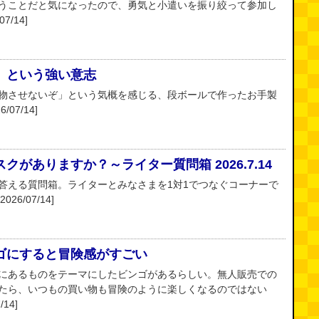
うことだと気になったので、勇気と小遣いを振り絞って参加し
7/14]
」という強い意志
物させないぞ」という気概を感じる、段ボールで作ったお手製
07/14]
がありますか？～ライター質問箱 2026.7.14
答える質問箱。ライターとみなさまを1対1でつなぐコーナーで
26/07/14]
ゴにすると冒険感がすごい
にあるものをテーマにしたビンゴがあるらしい。無人販売での
たら、いつもの買い物も冒険のように楽しくなるのではない
14]