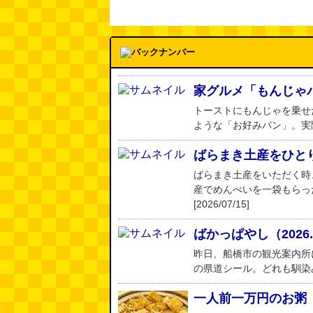
家グルメ「もんじゃ
トーストにもんじゃを乗せ
ような「お好みパン」。実際に
ばらまき土産をひと
ばらまき土産をいただく時
産でめんべいを一袋もらった
[2026/07/15]
ばかっぱやし（2026
昨日、船橋市の観光案内所
の県道シール。どれも馴染みがあ
一人前一万円のお粥