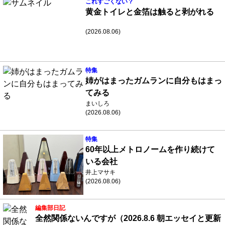
これすごくない？
黄金トイレと金箔は触ると剥がれる
(2026.08.06)
特集
姉がはまったガムランに自分もはまっ
てみる
まいしろ
(2026.08.06)
特集
60年以上メトロノームを作り続けて
いる会社
井上マサキ
(2026.08.06)
編集部日記
全然関係ないんですが（2026.8.6 朝エッセイと更新