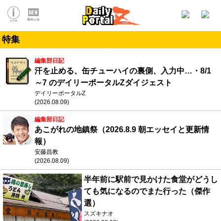
特集
編集部日記
汗を止める、缶チューハイの裏側、入力中…・8/1
～7 のデイリーポータルZダイジェスト
デイリーポータルZ
(2026.08.09)
編集部日記
あこがれの地鎮祭（2026.8.9 朝エッセイと更新情
報）
安藤昌教
(2026.08.09)
半年前に駅前で見かけた食堂がどうし
ても気になるのでまた行った（傑作
選）
スズキナオ