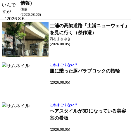
情報）
佐伯
(2026.08.06)
土浦の高架道路「土浦ニューウェイ」
を見に行く（傑作選）
西村まさゆき
(2026.08.05)
これすごくない？
皿に乗った豚バラブロックの指輪
(2026.08.05)
これすごくない？
ヘアスタイルが3Dになっている美容
室の看板
(2026.08.05)