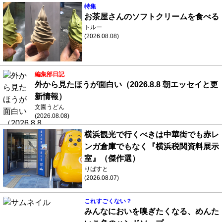
特集
お茶屋さんのソフトクリームを食べる
トルー
(2026.08.08)
編集部日記
外から見たほうが面白い（2026.8.8 朝エッセイと更
新情報）
文園うどん
(2026.08.08)
横浜観光で行くべきは中華街でも赤レ
ンガ倉庫でもなく『横浜税関資料展示
室』（傑作選）
りばすと
(2026.08.07)
これすごくない？
みんなにおいを嗅ぎたくなる、めんた