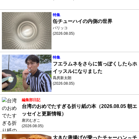
特集
缶チューハイの内側の世界
パリッコ
(2026.08.05)
特集
フエラムネをさらに笛っぽくしたらホ
イッスルになりました
爲房新太朗
(2026.08.05)
編集部日記
台湾のおめでたすぎる折り紙の本（2026.08.05 朝エ
ッセイと更新情報）
唐沢むぎこ
(2026.08.05)
大きな唐揚げが乗ったチャーハン～チ