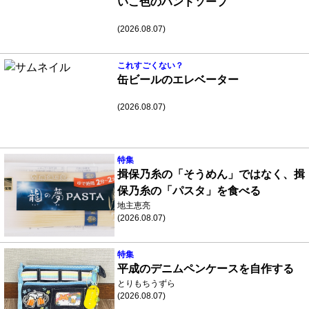
いこ色のハンドソープ
(2026.08.07)
これすごくない？
缶ビールのエレベーター
(2026.08.07)
特集
揖保乃糸の「そうめん」ではなく、揖
保乃糸の「パスタ」を食べる
地主恵亮
(2026.08.07)
特集
平成のデニムペンケースを自作する
とりもちうずら
(2026.08.07)