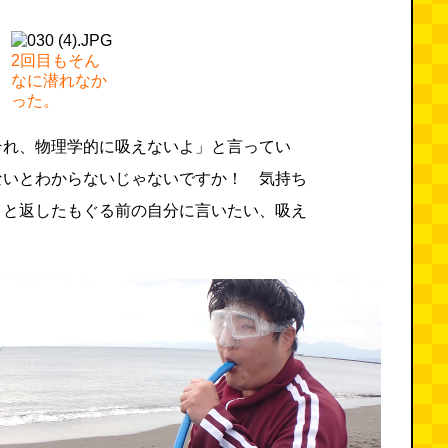
2回目もそん
なに潜れなか
った。
それ、物理学的に吸えないよ」と言ってい
ないとわからないじゃないですか！ 気持ち
」と返したもぐる前の自分に言いたい、吸え