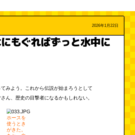
2026年1月22日
水にもぐればずっと水中に
？
ってみよう。これから伝説が始まろうとして
皆さん、歴史の目撃者になるかもしれない。
ホースを
使うとき
がきた。