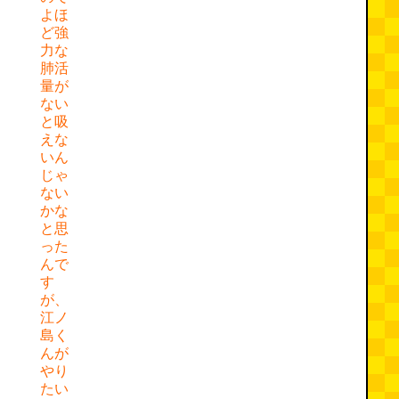
よほ
ど強
力な
肺活
量が
ない
と吸
えな
いん
じゃ
ない
かな
と思
った
んで
す
が、
江ノ
島く
んが
やり
たい