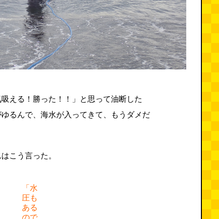
気吸える！勝った！！」と思って油断した
がゆるんで、海水が入ってきて、もうダメだ
んはこう言った。
「水
圧も
ある
ので