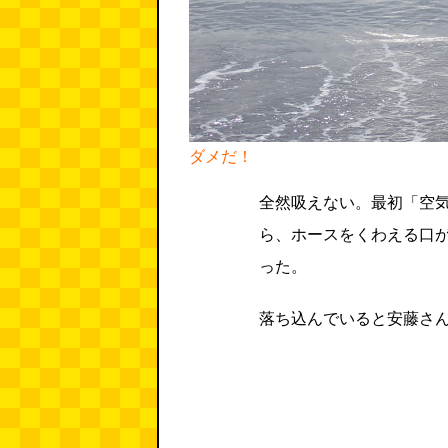
ダメだ！
全然吸えない。最初「空
ら、ホースをくわえる口
った。
落ち込んでいると安藤さ