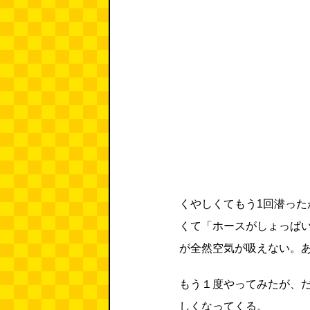
くやしくてもう1回潜っ
くて「ホースがしょっぱ
が全然空気が吸えない。
もう１度やってみたが、
しくなってくる。