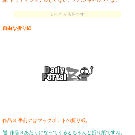
林: トラディショナルじゃない。アバンギャルドだよ。
いったん広告です
自由な折り紙
作品３ 手前のはマックポテトの折り紙。
熊: 作品３あたりになってくるとちゃんと折り紙ですね。