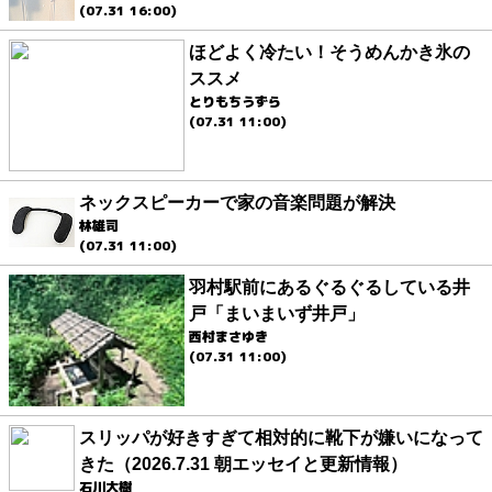
(07.31 16:00)
ほどよく冷たい！そうめんかき氷の
ススメ
とりもちうずら
(07.31 11:00)
ネックスピーカーで家の音楽問題が解決
林雄司
(07.31 11:00)
羽村駅前にあるぐるぐるしている井
戸「まいまいず井戸」
西村まさゆき
(07.31 11:00)
スリッパが好きすぎて相対的に靴下が嫌いになって
きた（2026.7.31 朝エッセイと更新情報）
石川大樹