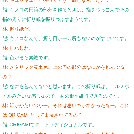
林: ギュッギュッと握ってできた感じなんだけど…
熊: キノコの円筒の部分を作るときは、指をつっこんでその
指の周りに折り紙を握りつぶすようです。
林: 握り紙だ。
熊: キノコなんて、折り目が一カ所もないのがすごいです。
林: しわしわ。
熊: 色がまた素敵です。
林: メタリック黄土色。上の円の部分はなにかを包んでる
の？
熊: なにも包んでないと思います。この折り紙は、アルミホ
イルみたいな感じなので、あの形を維持できるのです。
林: 紙がかたいのかー。それは思いつかなかったなー。これ
は ORIGAMI として出展されてるの？
熊: ORIGAMIです。トラディショナルです。