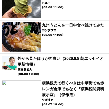
トルー
(08.08 11:00)
九州うどんを一日中食べ続けてみた
ヨシダプロ
(08.08 11:00)
外から見たほうが面白い（2026.8.8 朝エッセイと
更新情報）
文園うどん
(08.08 10:00)
横浜観光で行くべきは中華街でも赤
レンガ倉庫でもなく『横浜税関資料
展示室』（傑作選）
りばすと
(08.07 18:00)