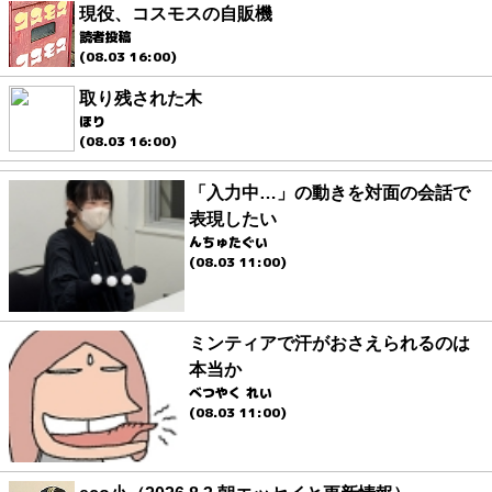
現役、コスモスの自販機
読者投稿
(08.03 16:00)
取り残された木
ほり
(08.03 16:00)
「入力中…」の動きを対面の会話で
表現したい
んちゅたぐい
(08.03 11:00)
ミンティアで汗がおさえられるのは
本当か
べつやく れい
(08.03 11:00)