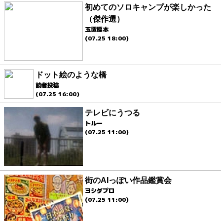
初めてのソロキャンプが楽しかった
（傑作選）
玉置標本
(07.25 18:00)
ドット絵のような橋
読者投稿
(07.25 16:00)
テレビにうつる
トルー
(07.25 11:00)
街のAIっぽい作品鑑賞会
ヨシダプロ
(07.25 11:00)