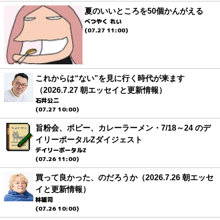
夏のいいところを50個かんがえる
べつやく れい
(07.27 11:00)
これからは“ない”を見に行く時代が来ます
（2026.7.27 朝エッセイと更新情報）
石井公二
(07.27 10:00)
旨粉会、ポピー、カレーラーメン・7/18～24 のデ
イリーポータルZダイジェスト
デイリーポータルZ
(07.26 11:00)
買って良かった、のだろうか（2026.7.26 朝エッセ
イと更新情報）
林雄司
(07.26 10:00)