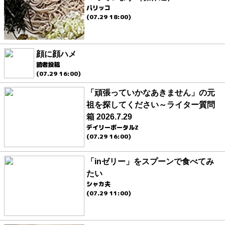
パリッコ
(07.29 18:00)
顔に顔ハメ
読者投稿
(07.29 16:00)
「頑張っていかなあきません」の元
祖を探してください～ライター質問
箱 2026.7.29
デイリーポータルZ
(07.29 16:00)
「inゼリー」をスプーンで食べてみ
たい
シャカ夫
(07.29 11:00)