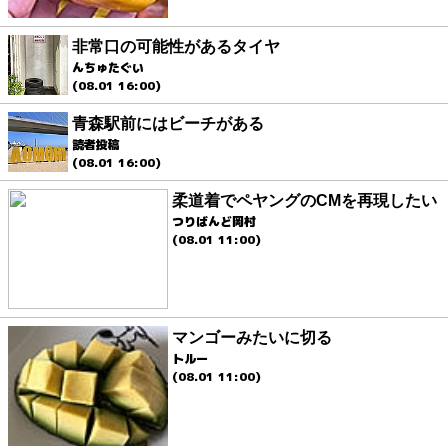
非常口の可能性があるタイヤ
んちゅたぐい
(08.01 16:00)
青森駅前にはビーチがある
読者投稿
(08.01 16:00)
柔道着でペヤングのCMを再現したい
つりばんど岡村
(08.01 11:00)
マンゴーみたいに切る
トルー
(08.01 11:00)