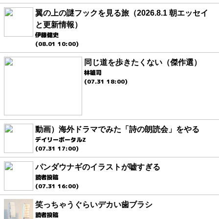
翼の上の謎フックを見る旅（2026.8.1 朝エッセイ
と更新情報）
伊藤健史
(08.01 10:00)
同じ道を歩きたくない（傑作選）
林雄司
(07.31 18:00)
動画）海外ドラマでみた「詩の朗読会」をやる
デイリーポータルZ
(07.31 17:00)
パンダウナギのイラストが嘘すぎる
読者投稿
(07.31 16:00)
笑っちゃうぐらいデカい歯ブラシ
読者投稿