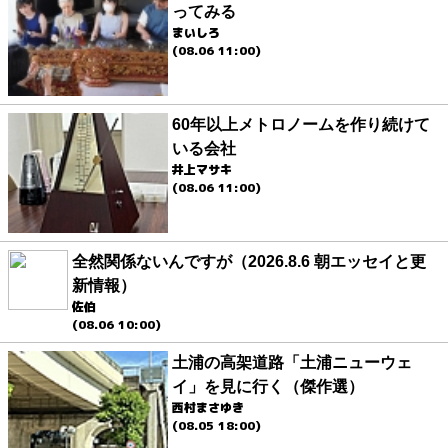
ってみる
まいしろ
(08.06 11:00)
60年以上メトロノームを作り続けて
いる会社
井上マサキ
(08.06 11:00)
全然関係ないんですが（2026.8.6 朝エッセイと更
新情報）
佐伯
(08.06 10:00)
土浦の高架道路「土浦ニューウェ
イ」を見に行く（傑作選）
西村まさゆき
(08.05 18:00)