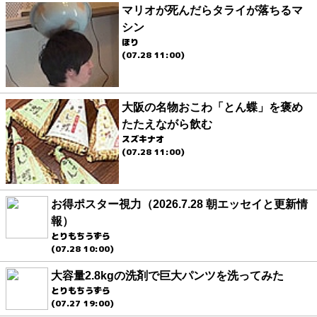
マリオが死んだらタライが落ちるマ
シン
ほり
(07.28 11:00)
大阪の名物おこわ「とん蝶」を褒め
たたえながら飲む
スズキナオ
(07.28 11:00)
お得ポスター視力（2026.7.28 朝エッセイと更新情
報）
とりもちうずら
(07.28 10:00)
大容量2.8kgの洗剤で巨大パンツを洗ってみた
とりもちうずら
(07.27 19:00)