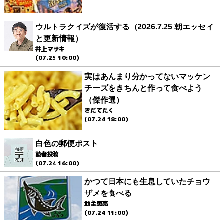
ウルトラクイズが復活する（2026.7.25 朝エッセイ
と更新情報）
井上マサキ
(07.25 10:00)
実はあんまり分かってないマッケン
チーズをきちんと作って食べよう
（傑作選）
きだてたく
(07.24 18:00)
白色の郵便ポスト
読者投稿
(07.24 16:00)
かつて日本にも生息していたチョウ
ザメを食べる
地主恵亮
(07.24 11:00)