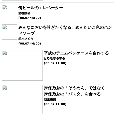
缶ビールのエレベーター
読者投稿
(08.07 16:00)
みんなにおいを嗅ぎたくなる、めんたいこ色のハン
ドソープ
鈴木さくら
(08.07 16:00)
平成のデニムペンケースを自作する
とりもちうずら
(08.07 11:00)
揖保乃糸の「そうめん」ではなく、
揖保乃糸の「パスタ」を食べる
地主恵亮
(08.07 11:00)