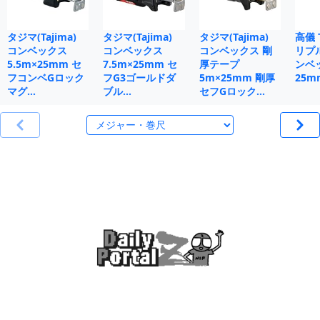
タジマ(Tajima)
タジマ(Tajima)
タジマ(Tajima)
高儀 
コンベックス
コンベックス
コンベックス 剛
リプ
5.5m×25mm セ
7.5m×25mm セ
厚テープ
ンベ
フコンベGロック
フG3ゴールドダ
5m×25mm 剛厚
25m
マグ…
ブル…
セフGロック…