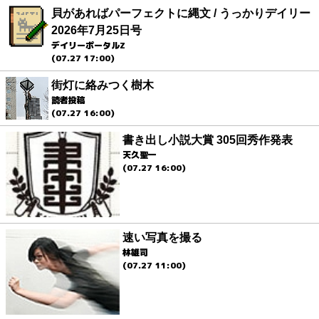
貝があればパーフェクトに縄文 / うっかりデイリー
2026年7月25日号
デイリーポータルZ
(07.27 17:00)
街灯に絡みつく樹木
読者投稿
(07.27 16:00)
書き出し小説大賞 305回秀作発表
天久聖一
(07.27 16:00)
速い写真を撮る
林雄司
(07.27 11:00)