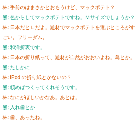
林: 手前のはまさかとおもうけど、マックポテト？
熊: 色からしてマックポテトですね。Ｍサイズでしょうか？
林: 日本だとＬだよ。題材でマックポテトを選ぶところがす
ごい。フリーダム。
熊: 和洋折衷です。
林: 日本の折り紙って、題材が自然がおおいよね。鳥とか。
熊: たしかに
林: iPod の折り紙とかないの？
熊: 頼めばつくってくれそうです。
林: なにがほしいかなあ。あとは。
熊: 入れ歯とか
林: 歯、あったね。