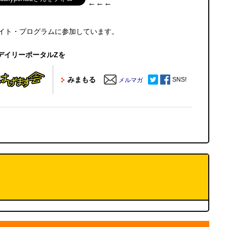
←←←
エイト・プログラムに参加しています。
デイリーポータルZを
みまもる
SNS!
メルマガ