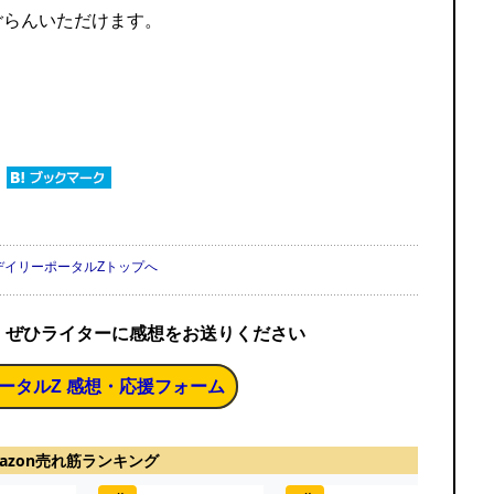
ごらんいただけます。
デイリーポータルZトップへ
、ぜひライターに感想をお送りください
ータルZ 感想・応援フォーム
azon売れ筋ランキング