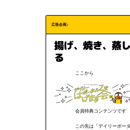
広告企画♪
揚げ、焼き、蒸
る
ここから
会員特典コンテンツです
この先は「デイリーポー