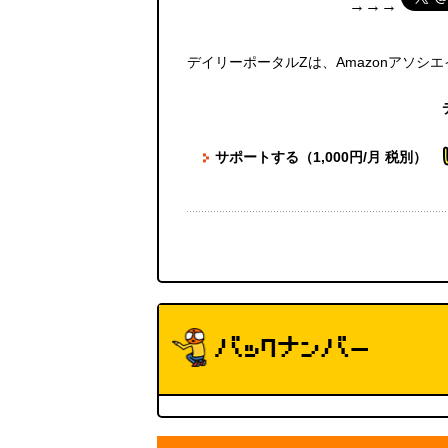
→→→
デイリーポータルZは、Amazonアソシ
サポートする（1,000円/月 税別）