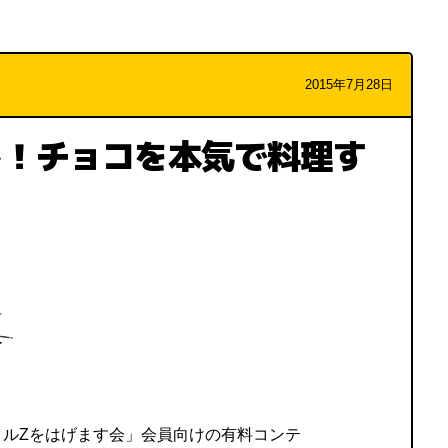
2015年7月28日
し！チョコを本気で料理す
タルZをはげます会」会員向けの有料コンテ