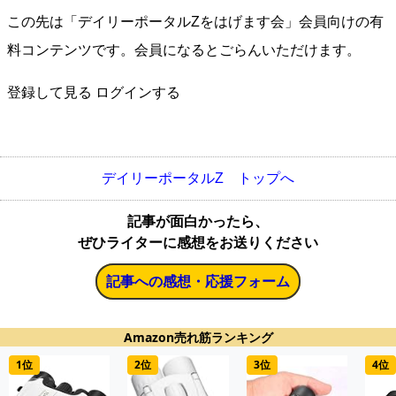
この先は「デイリーポータルZをはげます会」会員向けの有
料コンテンツです。会員になるとごらんいただけます。
登録して見る
ログインする
デイリーポータルZ トップへ
記事が面白かったら、
ぜひライターに感想をお送りください
記事への感想・応援フォーム
Amazon売れ筋ランキング
1位
2位
3位
4位