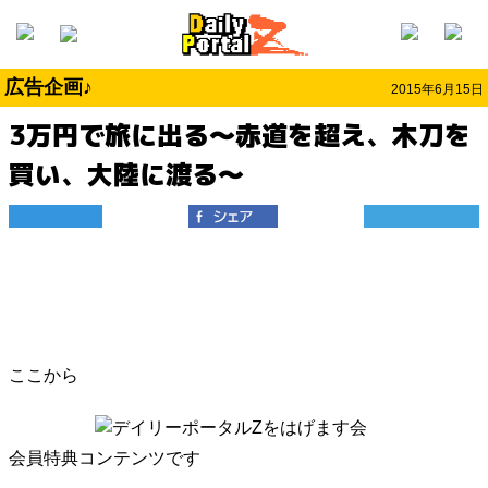
広告企画♪
2015年6月15日
3万円で旅に出る～赤道を超え、木刀を
買い、大陸に渡る～
ここから
会員特典コンテンツです