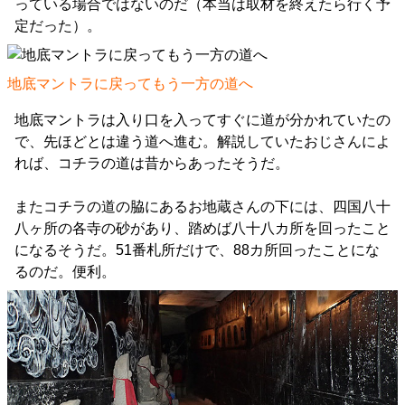
っている場合ではないのだ（本当は取材を終えたら行く予
定だった）。
地底マントラに戻ってもう一方の道へ
地底マントラは入り口を入ってすぐに道が分かれていたの
で、先ほどとは違う道へ進む。解説していたおじさんによ
れば、コチラの道は昔からあったそうだ。
またコチラの道の脇にあるお地蔵さんの下には、四国八十
八ヶ所の各寺の砂があり、踏めば八十八カ所を回ったこと
になるそうだ。51番札所だけで、88カ所回ったことにな
るのだ。便利。