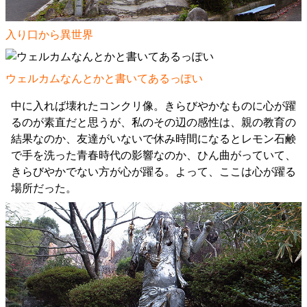
入り口から異世界
ウェルカムなんとかと書いてあるっぽい
中に入れば壊れたコンクリ像。きらびやかなものに心が躍
るのが素直だと思うが、私のその辺の感性は、親の教育の
結果なのか、友達がいないで休み時間になるとレモン石鹸
で手を洗った青春時代の影響なのか、ひん曲がっていて、
きらびやかでない方が心が躍る。よって、ここは心が躍る
場所だった。