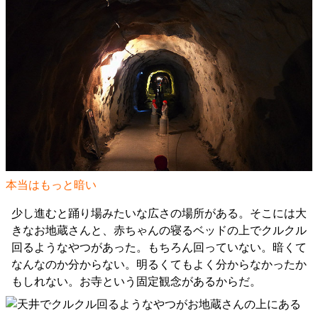
本当はもっと暗い
少し進むと踊り場みたいな広さの場所がある。そこには大
きなお地蔵さんと、赤ちゃんの寝るベッドの上でクルクル
回るようなやつがあった。もちろん回っていない。暗くて
なんなのか分からない。明るくてもよく分からなかったか
もしれない。お寺という固定観念があるからだ。