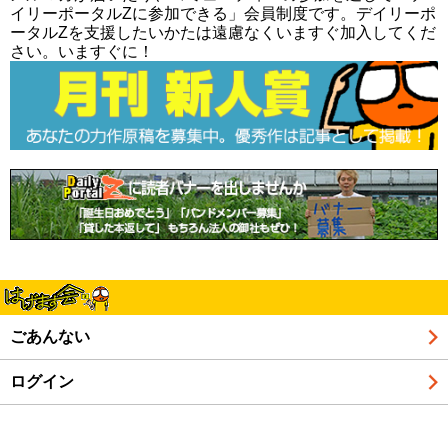
イリーポータルZに参加できる」会員制度です。デイリーポ
ータルZを支援したいかたは遠慮なくいますぐ加入してくだ
さい。いますぐに！
ごあんない
ログイン