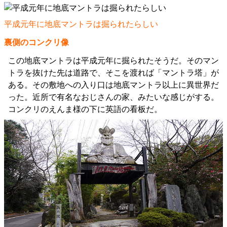
平成元年に地底マントラは掘られたらしい
裏側のコンクリ像
この地底マントラは平成元年に掘られたそうだ。そのマン
トラを抜けた先は道路で、そこを渡れば「マントラ塔」が
ある。その敷地への入り口は地底マントラ以上に異世界だ
った。近所で有名なおじさんの家、みたいな感じがする。
コンクリのえんま様の下に英語の看板だ。