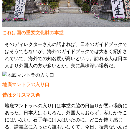
これは国の重要文化財の本堂
そのディレクターさんの話よれば、日本のガイドブックで
はそうでもないが、海外のガイドブックでは大きく紹介さ
れていて、海外での知名度が高いという。訪れる人は日本
人より外国人の方が多いとか。実に興味深い場所だ。
地底マントラの入り口
昔はクリスマス色
地底マントラへの入り口は本堂の脇の日当りが悪い場所に
あった。日本人はもちろん、外国人もおらず、私しかそこ
にはいない。石手寺には人はいたのに。どこか怖く感じ
る。講義室に入ったら誰もいなくて、今日、授業ないんだ