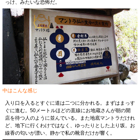
っけ、みたいな恐怖だ。
中はこんな感じ
入り口を入るとすぐに道は二つに分かれる。まずはまっす
ぐに進む。50メートルほどの直線にお地蔵さんが朝の開
店を待つ人のように並んでいる。また地底マントラだけれ
ど、地下に行くわけではなく、ゆったりとした上り坂。お
線香の匂いが漂い、静かで私の靴音だけが響く。