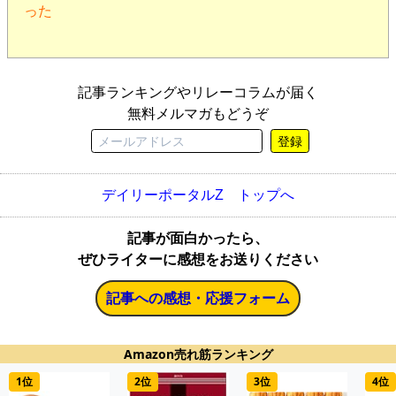
った
記事ランキングやリレーコラムが届く
無料メルマガもどうぞ
登録
デイリーポータルZ トップへ
記事が面白かったら、
ぜひライターに感想をお送りください
記事への感想・応援フォーム
Amazon売れ筋ランキング
1位
2位
3位
4位