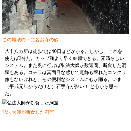
この地蔵の下に各お寺の砂
八十八カ所は徒歩では40日ほどかかる。しかし、これを
使えば2分だ。カップ麺より早く結願できる。素晴らしい
システム。また奥に行けば弘法大師が数週間、断食した洞
窟もある。コチラは真面目な感じで電飾も壊れたコンクリ
像もないけれど、その便利なシステムに心が踊る。いま
（平成元年からだけど）石手寺が熱い！ と心から思っ
た。
弘法大師が断食した洞窟