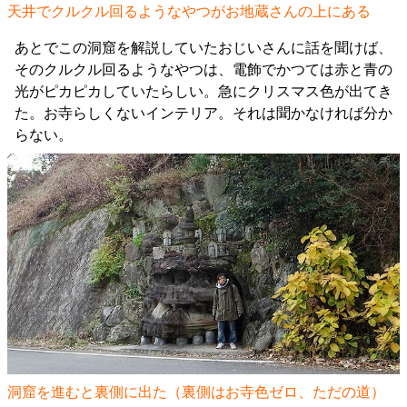
天井でクルクル回るようなやつがお地蔵さんの上にある
あとでこの洞窟を解説していたおじいさんに話を聞けば、
そのクルクル回るようなやつは、電飾でかつては赤と青の
光がピカピカしていたらしい。急にクリスマス色が出てき
た。お寺らしくないインテリア。それは聞かなければ分か
らない。
洞窟を進むと裏側に出た（裏側はお寺色ゼロ、ただの道）