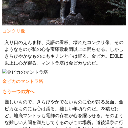
コンクリ像
入り口のえんま様、英語の看板、壊れたコンクリ像、その
ようなものが私の心を宝塚歌劇団以上に踊らせる。しかし
きらびやかなものにもキチンと心は踊る。金ピカ。EXILE
以上に心が躍る。マントラ塔は金ピカなのだ。
金ピカのマントラ塔
もう一つの方へ
難しいもので、きらびやかでないものに心が踊る反面、金
ピカなものにも心は踊る。難しい年頃なのだ。28歳だけ
ど。地底マントラも電飾の存在が心を躍らせる。そのよう
な難しい人間を満たしてくるのがこの場所。道後温泉に行