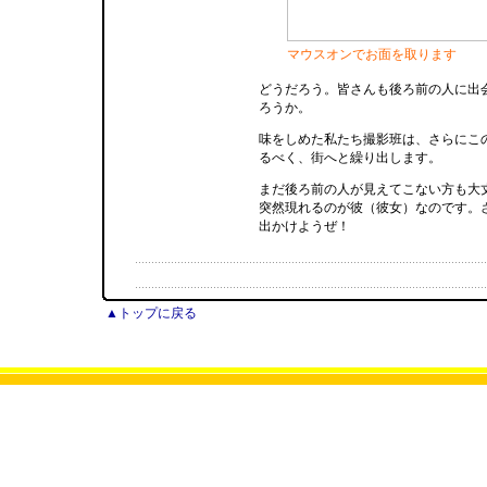
マウスオンでお面を取ります
どうだろう。皆さんも後ろ前の人に出
ろうか。
味をしめた私たち撮影班は、さらにこ
るべく、街へと繰り出します。
まだ後ろ前の人が見えてこない方も大
突然現れるのが彼（彼女）なのです。
出かけようぜ！
▲トップに戻る