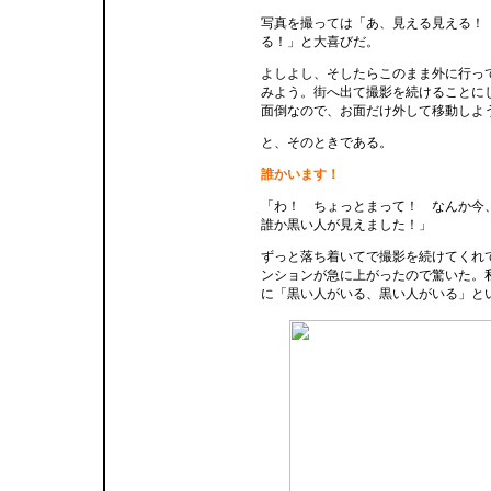
写真を撮っては「あ、見える見える！
る！」と大喜びだ。
よしよし、そしたらこのまま外に行っ
みよう。街へ出て撮影を続けることに
面倒なので、お面だけ外して移動しよ
と、そのときである。
誰かいます！
「わ！ ちょっとまって！ なんか今
誰か黒い人が見えました！」
ずっと落ち着いてで撮影を続けてくれ
ンションが急に上がったので驚いた。
に「黒い人がいる、黒い人がいる」と