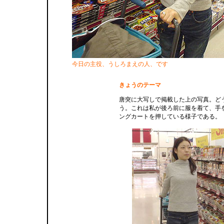
今日の主役、うしろまえの人、です
きょうのテーマ
唐突に大写しで掲載した上の写真。ど
う。これは私が後ろ前に服を着て、手
ングカートを押している様子である。