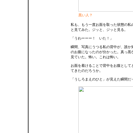
黒い人？
私も、もう一度お面を取った状態の私
と見てみた。ジッと、ジッと見る。
「うわーーー！ いた！」
瞬間、写真にうつる私の背中が、誰か
のお腹になったのが分かった。真っ黒
見ていた。怖い。これは怖い。
お面を着けることで背中をお腹として
てきたのだろうか。
「うしろまえのひと」が見えた瞬間だ