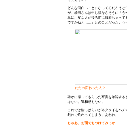
どんな面白いことになってるだろうと
が、橋田さんは申し訳なさそうに「う
単に、変な人が後ろ前に服着ちゃって
ですかねえ……」とのことだった。う
ただの変わった人？
確かに撮ってもらった写真を確認する
はない。違和感もない。
これでは酔っぱらいがネクタイをハチ
戯れで終わってしまう。あわわ。
じゃあ、お面でもつけてみっか