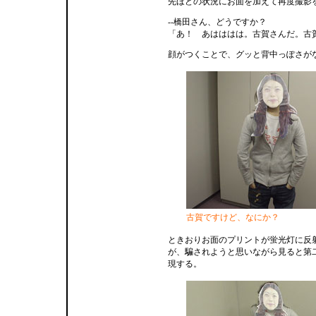
先ほどの状況にお面を加えて再度撮影
--橋田さん、どうですか？
「あ！ あはははは。古賀さんだ。古
顔がつくことで、グッと背中っぽさが
古賀ですけど、なにか？
ときおりお面のプリントが蛍光灯に反
が、騙されようと思いながら見ると第
現する。