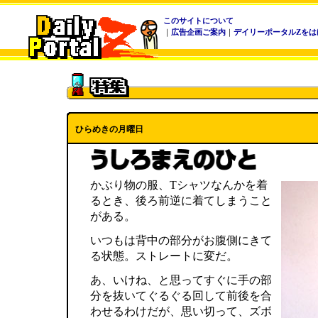
このサイトについて
｜
広告企画ご案内
｜
デイリーポータルZをは
ひらめきの月曜日
かぶり物の服、Tシャツなんかを着
るとき、後ろ前逆に着てしまうこと
がある。
いつもは背中の部分がお腹側にきて
る状態。ストレートに変だ。
あ、いけね、と思ってすぐに手の部
分を抜いてぐるぐる回して前後を合
わせるわけだが、思い切って、ズボ