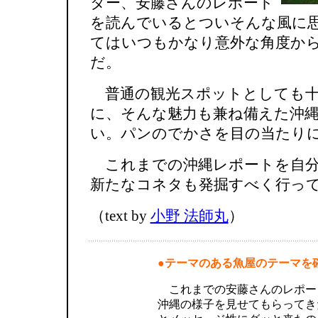
ター、安藤さんのレポート
を読んでいるとついそんな風に
てはいつもかなり意外な角度か
だ。
普通の観光スポットとしても十
に、そんな魅力も兼ね備えた沖
い。パンのでかさを目の当たり
これまでの沖縄レポートを自分
新たなコネタも発掘すべく行っ
（text by
小野 法師丸
）
●テーマのある魚屋のテーマを
これまでの安藤さんのレポー
沖縄の様子を見せてもらってき