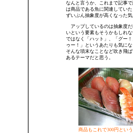
なんと言うか、これまで記事で
は商品である魚に関連していた
ずいぶん抽象度が高くなった気
アップしているのは抽象度だ
いという要素もそうかもしれな
ではなく「ハット」、「グー！
ゥー！」というあたりも気にな
そんな瑣末なことなど吹き飛ば
あるテーマだと思う。
商品もこれで300円とい