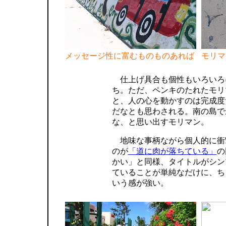
メッセージ性に富むものものあれば
モリマ
仕上げ具合も個性もいろいろ
ち。ただ、ペンキのたれたモリ
と、人の心を動かすのは完成度
だなとも思わされる。南の島で
な、と思い出すモリマン。
地味な事柄ながら個人的に衝
のが
「道に肉が落ちている」
の
かい」と同様、タイトルがシン
ていることが単純なだけに、ち
いう感が強い。