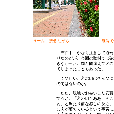
うーん、残念ながら
確認で
滞在中、かなり注意して道端
りなのだが、今回の取材では確
きなかった。肉と間違えて犬の
てしまったこともあった。
くやしい。道の肉はそんなに
のではないのか。
ただ、現地でお会いした安藤
すると、「道の肉？ああ、そこ
ね」と当たり前な感じの反応。
に肉が落ちているという事実に