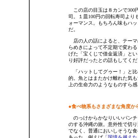
この店の目玉は８カンで300
司。１皿100円の回転寿司より
ォーマンス。もちろん味もハッ
だ。
店の人の話によると、テーマ
らめきによって不定期で変わる
げた「宝くじで借金返済」とい
り好評だったとの話もしてくだ
「ハットしてグゥー！」と比
的。魚とはまたかけ離れた気も
上の生命力のようなものすら感
●食べ物系もさまざまな角度か
のっけからかなりいいパンチ
のする沖縄の旅。意外性で切り
でなく、普通においしそうな食
あった。例えば
「国境を越えた