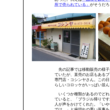
所で売られている」
がそうだろ
先の記事では移動販売の様子
ていたが、直売のお店もあるブ
専門店・コシンヤさん。この日
らしいコロッケがいっぱい並ん
いくつか種類があるのでどれ
ていると、「ブラジル帰りです
人が声をかけてくれた。「いや
では…」と歯切れの悪い返事を