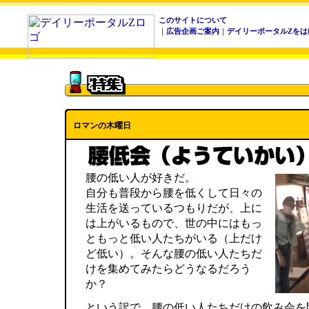
このサイトについて
｜
広告企画ご案内
｜
デイリーポータルZをは
ロマンの木曜日
腰の低い人が好きだ。
自分も普段から腰を低くして日々の
生活を送っているつもりだが、上に
は上がいるもので、世の中にはもっ
ともっと低い人たちがいる（上だけ
ど低い）。そんな腰の低い人たちだ
けを集めてみたらどうなるだろう
か？
という訳で、腰の低い人たちだけの飲み会を