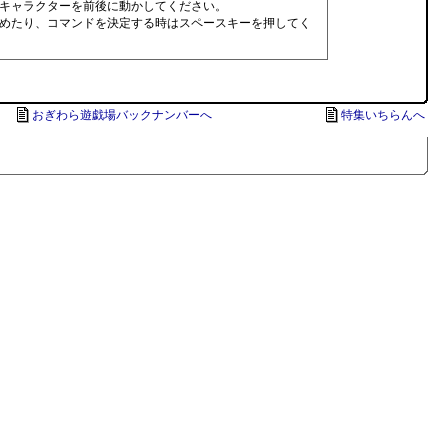
キャラクターを前後に動かしてください。
めたり、コマンドを決定する時はスペースキーを押してく
おぎわら遊戯場バックナンバーへ
特集いちらんへ