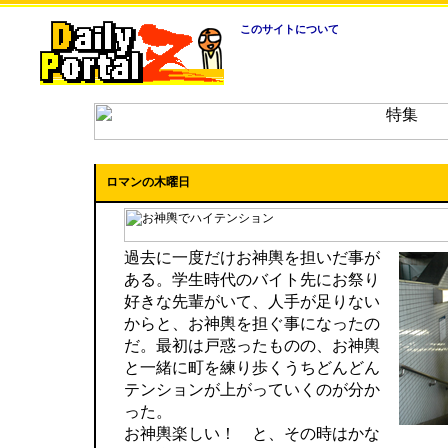
このサイトについて
ロマンの木曜日
過去に一度だけお神輿を担いだ事が
ある。学生時代のバイト先にお祭り
好きな先輩がいて、人手が足りない
からと、お神輿を担ぐ事になったの
だ。最初は戸惑ったものの、お神輿
と一緒に町を練り歩くうちどんどん
テンションが上がっていくのが分か
った。
お神輿楽しい！ と、その時はかな