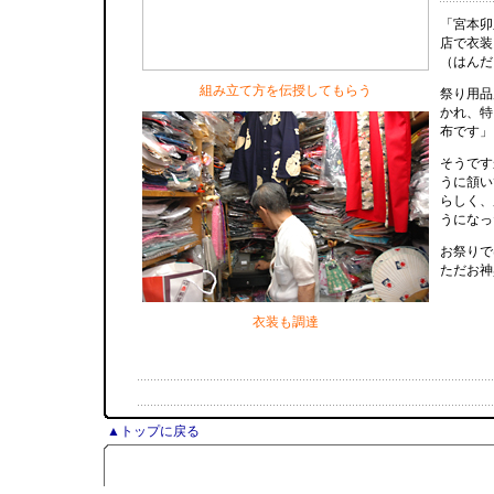
「宮本卯
店で衣装
（はんだ
組み立て方を伝授してもらう
祭り用品
かれ、特
布です」
そうです
うに頷い
らしく、
うになっ
お祭りで
ただお神
衣装も調達
▲トップに戻る