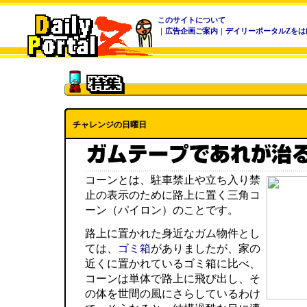
このサイトについて
｜
広告企画ご案内
｜
デイリーポータルZをは
チャレンジの日曜日
コーンとは、駐車禁止や立ち入り禁
止の表示のために路上に置く三角コ
ーン（パイロン）のことです。
路上に置かれた身近なガム物件とし
ては、
ゴミ箱
がありましたが、家の
近くに置かれているゴミ箱に比べ、
コーンは単体で路上に飛び出し、そ
の体を世間の風にさらしているわけ