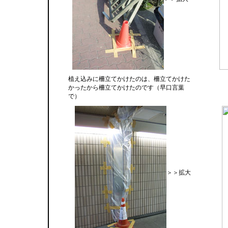
植え込みに柵立てかけたのは、柵立てかけた
かったから柵立てかけたのです（早口言葉
で）
＞＞拡大