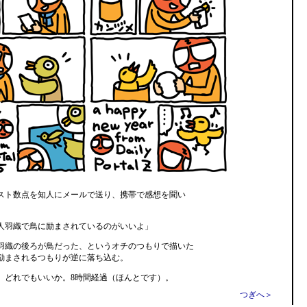
スト数点を知人にメールで送り、携帯で感想を聞い
人羽織で鳥に励まされているのがいいよ」
羽織の後ろが鳥だった、というオチのつもりで描いた
励まされるつもりが逆に落ち込む。
、どれでもいいか。8時間経過（ほんとです）。
つぎへ＞