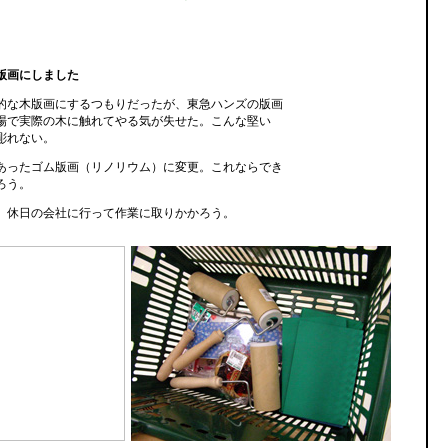
版画にしました
的な木版画にするつもりだったが、東急ハンズの版画
場で実際の木に触れてやる気が失せた。こんな堅い
彫れない。
あったゴム版画（リノリウム）に変更。これならでき
ろう。
、休日の会社に行って作業に取りかかろう。