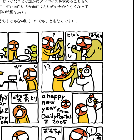
、どうかな？とか誰かにアドバイスを求めることもで
に、何か面白いのか面白くないのか分からなくなって
種類の絵柄を描く。
うちまともな4点（これでもまともなんです）。