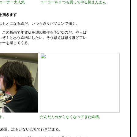
コーナー大人気
ローラーを３つも買ってやる気まんまん
を描きます
はもとになる絵だ。いつも通りパソコンで描く。
、この版画で年賀状を1000枚作る予定なのだ。やっぱ
れぞ！と思う絵柄にしたい。そう思えば思うほどプレ
ャーを感じてくる。
ト。
だんだん分からなくなってきた絵柄。
間経過。誰もいない会社で行き詰まる。