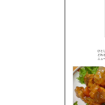
ひと
どれ
ニュ