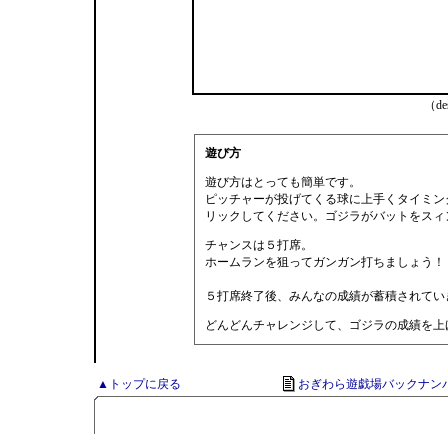
（des
遊び方
遊び方はとっても簡単です。
ピッチャーが投げてくる球に上手くタイミン
リックしてください。ゴジラがバットをスィ
チャンスは５打席。
ホームランを狙ってガンガン打ちましょう！
５打席終了後、みんなの成績が蓄積されてい
どんどんチャレンジして、ゴジラの成績を上
▲トップに戻る
おぎわら遊戯場バックナン