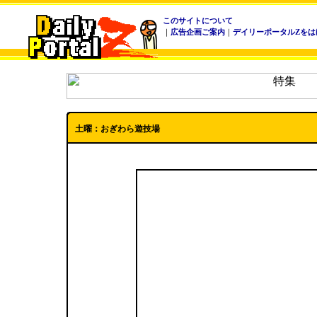
このサイトについて
｜
広告企画ご案内
｜
デイリーポータルZをは
土曜：おぎわら遊技場