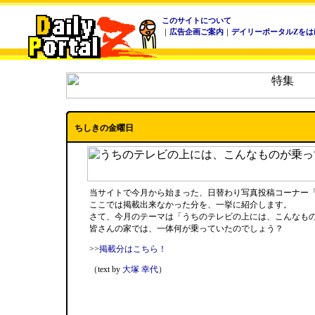
このサイトについて
｜
広告企画ご案内
｜
デイリーポータルZをは
ちしきの金曜日
当サイトで今月から始まった、日替わり写真投稿コーナー「1
ここでは掲載出来なかった分を、一挙に紹介します。
さて、今月のテーマは「うちのテレビの上には、こんなも
皆さんの家では、一体何が乗っていたのでしょう？
>>
掲載分はこちら！
（text by
大塚 幸代
）