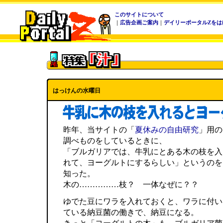
このサイトについて
｜
広告企画ご案内
｜
デイリーポータルZをは
はっけんの水曜日
昨年、当サイトの「
夏休みの自由研究
」用の
調べものをしているときに、
「ブルガリアでは、牛乳にとある木の枝を入
れて、ヨーグルトにするらしい」というのを
知った。
木の……………枝？ 一体なぜに？？
ゆでた豆にワラを入れておくと、ワラに付い
ている納豆菌の働きで、納豆になる。