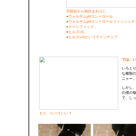
手前右から時計まわりに
●ウォルサムpHコントロール、
●ウォルサムpHコントロールフィッシュテ
●スペシフィック、
●ヒルズc/d、
●ヒルズw/dというラインナップ
では、
いろと
な種類
ニャー
しかし
の僕の
で、し
もう、たべていい？