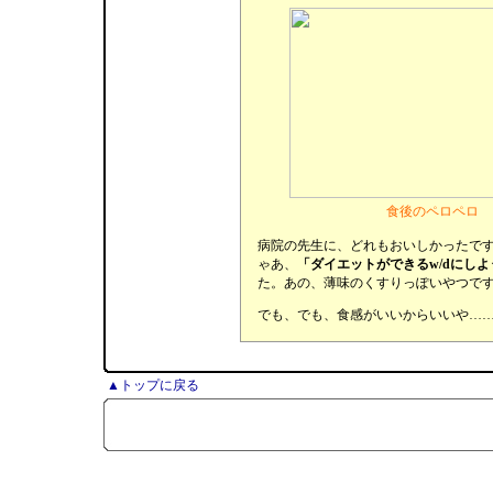
食後のペロペロ
病院の先生に、どれもおいしかったで
ゃあ、
「ダイエットができるw/dにしよ
た。あの、薄味のくすりっぽいやつで
でも、でも、食感がいいからいいや…
▲トップに戻る