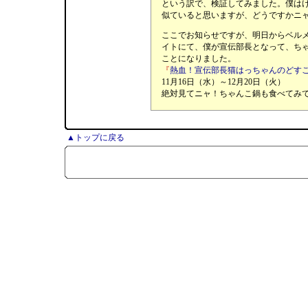
という訳で、検証してみました。僕は
似ていると思いますが、どうですかニ
ここでお知らせですが、明日からベル
イトにて、僕が宣伝部長となって、ち
ことになりました。
『
熱血！宣伝部長猫はっちゃんのどす
11月16日（水）～12月20日（火）
絶対見てニャ！ちゃんこ鍋も食べてみ
▲トップに戻る