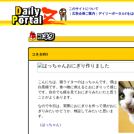
このサイトについて
｜
広告企画ご案内
｜
デイリーポータルZをは
コネタ893
こんにちは、猫ライターのはっちゃんです。僕は
白黒猫です。食べ物に例えるとおにぎりって感じ
です。自分でも鏡を見ておにぎりみたいだと思う
ことがよくあります。
なので今日は、実際におにぎりを作って僕がおに
ぎりみたいかどうか、検証してみたいと思いま
す。
（
はっちゃん
）