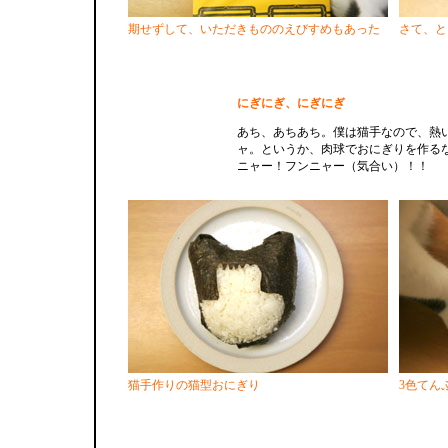
期せずして、いただきもののえびすめもあった
さて、と
にぎにぎ、にぎにぎ
あち、あちあち。僕は猫手なので、熱
ャ。というか、肉球でおにぎりを作る
ニャー！フンニャー（気合い）！！
猫手作りの猫型おにぎり
3色てん