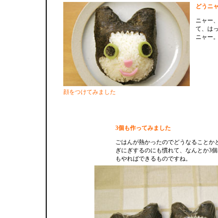
どうニ
ニャー
て、は
ニャー
顔をつけてみました
3個も作ってみました
ごはんが熱かったのでどうなることか
ぎにぎするのにも慣れて、なんとか3
もやればできるものですね。