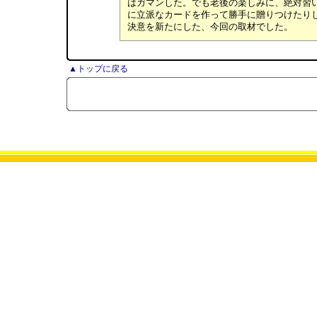
はガマンした。でも老後の楽しみに、絶対習
に立派なカードを作って勝手に贈りつけたり
決意を新たにした、今回の取材でした。
▲トップに戻る