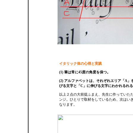
イタリック体の心得と実践
(1) 筆は常に45度の角度を保つ。
(2) アルファベットは、それぞれエリア「A
びる文字と「C」に伸びる文字にわかれるれる
以上２点の大前提ふまえ、先生に作っていた
ンジ。ひとりで取材をしているため、次はい
なります。