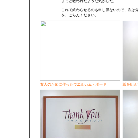
ょっと救われたような気がした。
これで終わらせるのも申し訳ないので、次は
を、ごらんください。
友人のために作ったウエルカム・ボード
紙を組ん