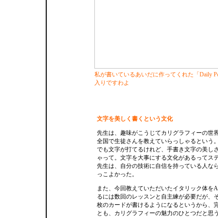
私が書いているあいだに作ってくれた「Daily P
入りですわよ
文字を美しく書くという文化
先生は、趣味がこうじてカリグラフィーの世
全国で生徒さんを教えていらっしゃるという
でも文字が打てるけれど、手書き文字の美し
ゃって。文字を大事にする文化があるってス
先生は、自分の技術に自信を持っている人な
っこよかった。
また、今回教えていただいたイタリック体をA
るには数回のレッスンと自主練が必要だが、
枚のカードが書けるようになるというから、
とも、カリグラフィーの魅力のひとつだと思