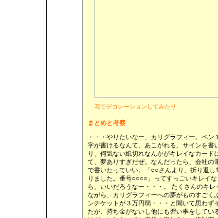
花でデコレーションしてみたり
まとめと考察
・・・やりたいなー、カリグラフィー。ペン
字が書けるなんて、あこがれる。サインを書
り、何気ない紙切れなんかがキレイなカード
て、夢ありすぎだぜ。なんだったら、会社の
で書いたっていい。「○○さんより、折り返し
りました。番号○○○○」ってすっごいキレイ
ら、いいだろうなー・・・。 たくさんのキレ
ながら、カリグラフィーへの夢がものすごくふ
ンチケットが３万円弱・・・と聞いて思わず
たが、持ち金がないし他にも習い事をしてい