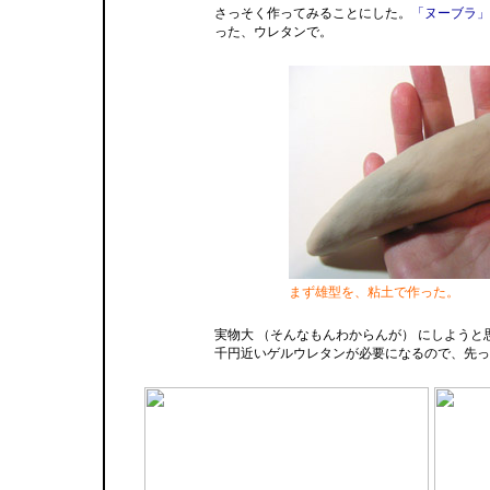
さっそく作ってみることにした。
「ヌーブラ」
った、ウレタンで。
まず雄型を、粘土で作った。
実物大 （そんなもんわからんが） にしようと
千円近いゲルウレタンが必要になるので、先っ