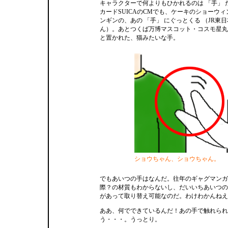
キャラクターで何よりもひかれるのは 「手」 
カードSUICAのCMでも、ケーキのショーウ
ンギンの、あの 「手」 にぐっとくる （JR東
ん）。あとつくば万博マスコット・コスモ星丸
と置かれた、猫みたいな手。
ショウちゃん、ショウちゃん。
でもあいつの手はなんだ。往年のギャグマンガ
際？の材質もわからないし、だいいちあいつの白
があって取り替え可能なのだ。わけわかんねえ
ああ、何でできているんだ！あの手で触れられ
う・・・。うっとり。