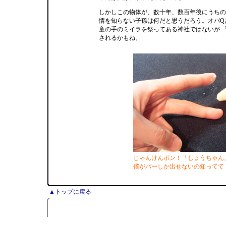
しかしこの物体が、数十年、数百年後にうちの
情を知らない子孫は何だと思うだろう。オバQ
童の手のミイラを祭ってある神社ではないが 「
されるかもね。
じゃんけんポン！「しょうちゃん
僕がパーしか出せないの知ってて
▲トップに戻る