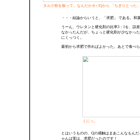
タルク粉を振って。なんだかオバQから 「ちぎりとった
・・・結論からいうと、「求肥」 である。和
うーん、ウレタンと硬化剤の比率3：1を、誤差
なかったんだが、ちょっと硬化剤が少なかった
にくっつく。
最初から求肥で作ればよかった。あとで食べら
くにっ。
とはいうものの、Qの感触はまあこんなもんだ
ゃんは実は、求肥だったのです！