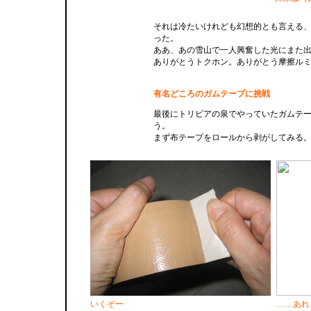
それは冷たいけれども幻想的とも言える
った。
ああ、あの雪山で一人興奮した光にまた
ありがとうトクホン。ありがとう摩擦ル
有名どころのガムテープに挑戦
最後にトリビアの泉でやっていたガムテ
う。
まず布テープをロールから剥がしてみる
いくぞー
……あれ