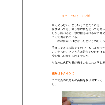
え？ というくらい闇
全く光らない。どういうことだこれは。
何度やっても、違う氷砂糖を使っても光
しかし調べると「氷砂糖は砕ける時に発
ころで書かれている。
……私の何がいけなかったというのだろ
手軽にできる実験ですので、もしよかっ
い。光った、という方は報告をいただけ
少し悔しいかもしれませんが。
ちなみに火打ち石が光るのもこれと同じ
望みはトクホンに
ここであの気持ちの高揚を取り戻すべく
た。