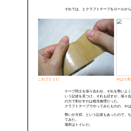
それでは、とクラフトテープをロールか
これでどうだ
やはり失
テープ同士を張り合わせ、それを勢いよ
いう記述を見つけ、それも試すが、張り
の力で剥がすのは相当無理だった。
クラフトテープでやってみたものの、や
勢いが大切、という記述もあったので、
てみた。
場所はトイレだ。