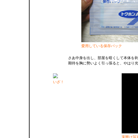
愛用している保存パック
さあ中身を出し、部屋を暗くして本体を
期待を胸に勢いよく引っ張ると、やはり
いざ！
実際は写