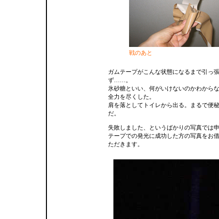
戦のあと
ガムテープがこんな状態になるまで引っ
ず……。
氷砂糖といい、何がいけないのかわから
全力を尽くした。
肩を落としてトイレから出る。まるで便
だ。
失敗しました、というばかりの写真では
テープでの発光に成功した方の写真をお
ただきます。