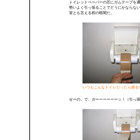
トイレットペーパーの芯にガムテープを
勢いよく引っ張ることでどうにかならな
室とも言える程の暗闇だ。
いつもこんなトイレだったら困る
せーの、で、ガーーーーーーッ！（引っ