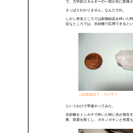
で、力学的エネルギーの一部が光に変換
さっぱりわかりません。なんだそれ。
しかし有名どころでは鉱物結晶を砕いた
近なところでは、氷砂糖で応用できると
これ光るの？ マジで？
というわけで早速やってみた。
氷砂糖をトンカチで砕いた時に光が発生
夜、部屋を暗くし、ガキンガキンと何度