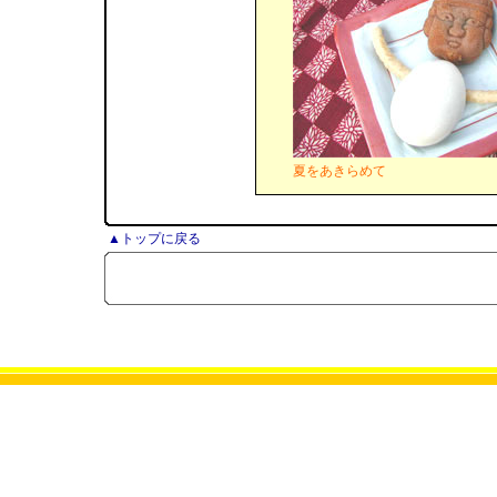
夏をあきらめて
▲トップに戻る