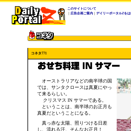
このサイトについて
｜
広告企画ご案内
｜
デイリーポータルZをは
コネタ771
オーストラリアなどの南半球の国
では、サンタクロースは真夏にやっ
て来るらしい。
クリスマス IN サマーである。
ということは、南半球のお正月も
真夏だということになる。
真っ赤な太陽、照りつける日差
し、流れる汗、そんなお正月！