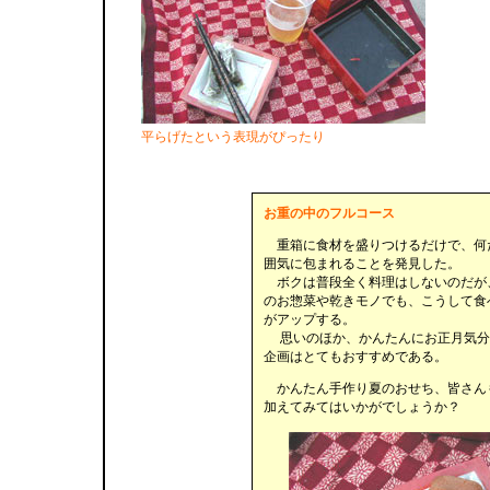
平らげたという表現がぴったり
お重の中のフルコース
重箱に食材を盛りつけるだけで、何
囲気に包まれることを発見した。
ボクは普段全く料理はしないのだが
のお惣菜や乾きモノでも、こうして食
がアップする。
思いのほか、かんたんにお正月気分
企画はとてもおすすめである。
かんたん手作り夏のおせち、皆さん
加えてみてはいかがでしょうか？