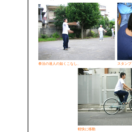
拳法の達人の如くこなし、
スタンプ
軽快に移動