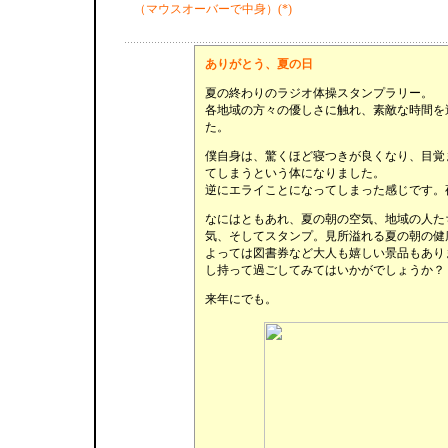
（マウスオーバーで中身）(*)
ありがとう、夏の日
夏の終わりのラジオ体操スタンプラリー。
各地域の方々の優しさに触れ、素敵な時間を
た。
僕自身は、驚くほど寝つきが良くなり、目覚
てしまうという体になりました。
逆にエライことになってしまった感じです。
なにはともあれ、夏の朝の空気、地域の人た
気、そしてスタンプ。見所溢れる夏の朝の健
よっては図書券など大人も嬉しい景品もあり
し持って過ごしてみてはいかがでしょうか？
来年にでも。