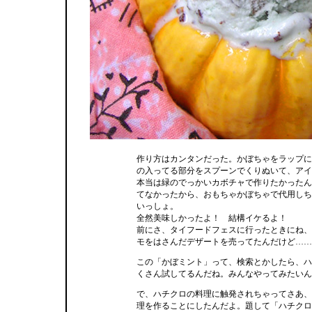
作り方はカンタンだった。かぼちゃをラップに
の入ってる部分をスプーンでくりぬいて、アイ
本当は緑のでっかいカボチャで作りたかったん
てなかったから、おもちゃかぼちゃで代用しち
いっしょ。
全然美味しかったよ！ 結構イケるよ！
前にさ、タイフードフェスに行ったときにね、
モをはさんだデザートを売ってたんだけど……
この「かぼミント」って、検索とかしたら、ハ
くさん試してるんだね。みんなやってみたいん
で、ハチクロの料理に触発されちゃってさあ、
理を作ることにしたんだよ。題して「ハチクロ