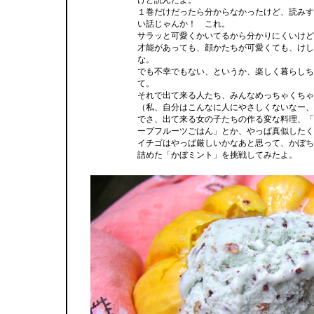
けど読んだよ。
１巻だけだったら分からなかったけど、読みす
い話じゃんか！ これ。
サラッと可愛くかいてるから分かりにくいけど
才能があっても、顔かたちが可愛くても、けし
な。
でも不幸でもない、というか、楽しく暮らしち
て。
それで出て来る人たち、みんなめっちゃくちゃ
（私、自分はこんなに人にやさしくないなー、
でさ、出て来る女の子たちの作る変な料理、「
ープフルーツごはん」とか、やっぱ真似したく
イチゴはやっぱ厳しいかなあと思って、かぼち
詰めた「かぼミント」を挑戦してみたよ。