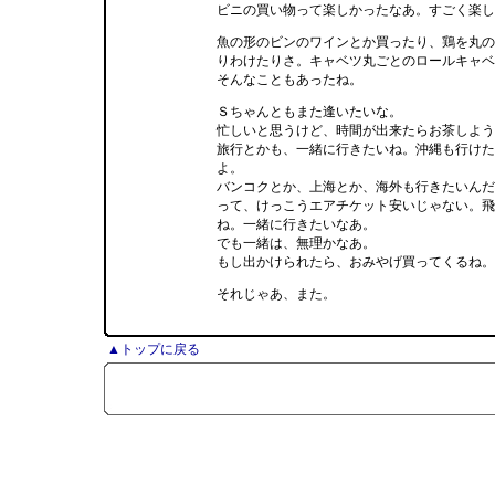
ビニの買い物って楽しかったなあ。すごく楽し
魚の形のビンのワインとか買ったり、鶏を丸の
りわけたりさ。キャベツ丸ごとのロールキャベ
そんなこともあったね。
Ｓちゃんともまた逢いたいな。
忙しいと思うけど、時間が出来たらお茶しよう
旅行とかも、一緒に行きたいね。沖縄も行けた
よ。
バンコクとか、上海とか、海外も行きたいんだ
って、けっこうエアチケット安いじゃない。飛
ね。一緒に行きたいなあ。
でも一緒は、無理かなあ。
もし出かけられたら、おみやげ買ってくるね。
それじゃあ、また。
▲トップに戻る