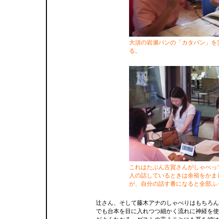
大須の岩瀬パンの「カタパン」を
る。
これはたぶん古賀さんがしゃべっ
人の話しているときは余裕をかま
が、自分の話す番になると全部ふ
辻さん、そして藤木アナのしゃべりはもちろん
でも台本を目に入れつつ細かく流れに神経を使