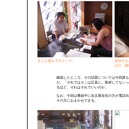
ざっと読んでチェック。
自分たち
ので、関
確認したところ、その話題については今回誰も
だ。「それではそこは正直に、取材してないっ
るほど、それはそれでいいのか。
なお、今回は番組中に名古屋在住の方が電話出
その方におまかせできる。