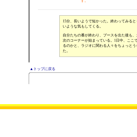
す。
15分、長いようで短かった。終わってみる
いような気もしてくる。
自分たちの番が終わり、ブースを出た後も、
次のコーナーが始まっている。1日中、ここ
るのかと、ラジオに関わる人々をちょっとう
た。
▲トップに戻る