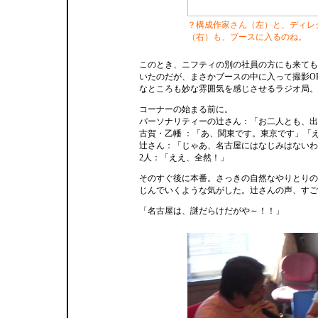
？構成作家さん（左）と、ディレ
（右）も、ブースに入るのね。
このとき、ニフティの別の社員の方にも来ても
いたのだが、まさかブースの中に入って撮影O
なところも妙な雰囲気を感じさせるラジオ局。
コーナーの始まる前に。
パーソナリティーの辻さん：「お二人とも、出
古賀・乙幡 ：「あ、関東です。東京です」「
辻さん：「じゃあ、名古屋にはなじみはないわ
2人：「ええ、全然！」
そのすぐ後に本番。さっきの自然なやりとりの
じんでいくような気がした。辻さんの声、すご
「名古屋は、謎だらけだがや～！！」