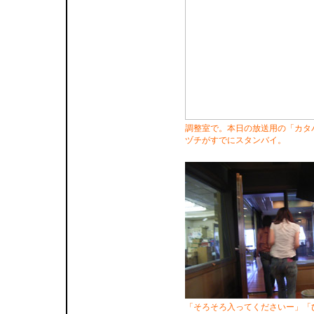
調整室で。本日の放送用の「カタ
ヅチがすでにスタンバイ。
「そろそろ入ってくださいー」「