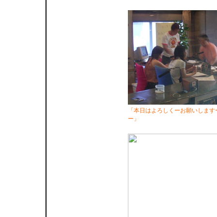
「本日はよろしくーお願いします
ー」