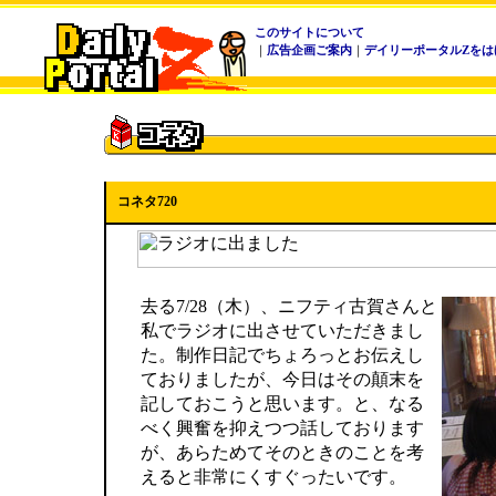
このサイトについて
｜
広告企画ご案内
｜
デイリーポータルZをは
コネタ720
去る7/28（木）、ニフティ古賀さんと
私でラジオに出させていただきまし
た。制作日記でちょろっとお伝えし
ておりましたが、今日はその顛末を
記しておこうと思います。と、なる
べく興奮を抑えつつ話しております
が、あらためてそのときのことを考
えると非常にくすぐったいです。