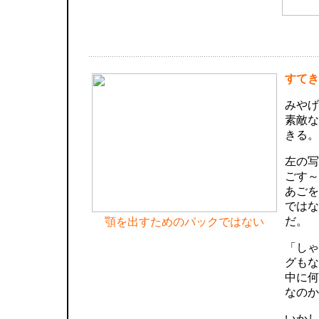
すてき
みやげ
素敵な
きる。
左の写
ごす～
あごを
ではな
だ。
顎を出すためのパックではない
「しゃ
グもな
中に何
なのか
いかし