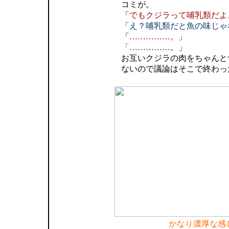
コミが。
「
でもクジラって哺乳類だよ
「
え？哺乳類だと魚の味じゃ
「
……………。
」
「……………。
」
お互いクジラの肉をちゃんと
ないので議論はそこで終わっ
かなり濃厚な感