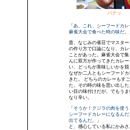
パクッ
「
あ、これ、シーフードカレ
麻雀大会で食べた時の味だ。
昔、なじみの雀荘でマスター
の作り方で口論になり、カレ
ことがあった。麻雀大会で集
んに双方が作ってきたカレー
い、どっちが美味しいかを競
なぜか二人ともシーフードカ
きた。 どちらのカレーもす
た。その時の味を思い出した
い目の味付けだが、でもうま
なり辛い。
「
そうか！クジラの肉を使う
シーフードカレーになるんだ
出てるんだ。
」
と、感心している私にかみさ