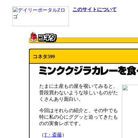
このサイトについて
コネタ599
たまに土産もの屋を覗いてみると、
普段買わないような珍しいものがた
くさんあり面白い。
今回はそれらの紹介と、その中でも
特に私の心にググッと迫ってきたも
のの実食レポです。
（
T・斎藤
）