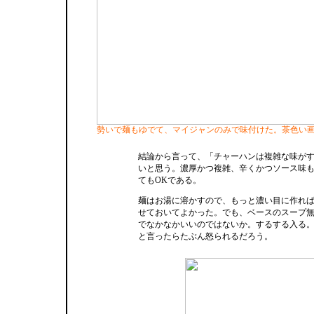
勢いで麺もゆでて、マイジャンのみで味付けた。茶色い
結論から言って、「チャーハンは複雑な味が
いと思う。濃厚かつ複雑、辛くかつソース味
てもOKである。
麺はお湯に溶かすので、もっと濃い目に作れ
せておいてよかった。でも、ベースのスープ
でなかなかいいのではないか。するする入る
と言ったらたぶん怒られるだろう。