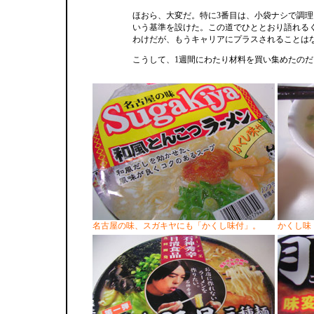
ほおら、大変だ。特に3番目は、小袋ナシで調
いう基準を設けた。この道でひととおり語れる
わけだが、もうキャリアにプラスされることは
こうして、1週間にわたり材料を買い集めたのだ
名古屋の味、スガキヤにも「かくし味付」。
かくし味