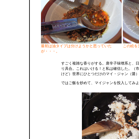
最初は油タイプは分けようかと思っていた
この絵を
が・・・。
すごく複雑な香りがする。唐辛子味噌系と、
り具合。これはいける！と私は確信した。（
けど）世界にひとつだけのマイ・ジャン（醤
ではご飯を炒めて、マイジャンを投入してみ