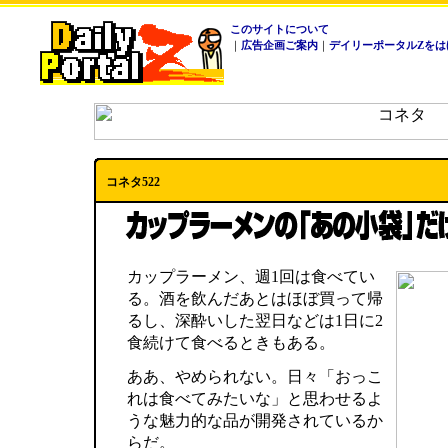
このサイトについて
｜
広告企画ご案内
｜
デイリーポータルZをは
コネタ522
カップラーメン、週1回は食べてい
る。酒を飲んだあとはほぼ買って帰
るし、深酔いした翌日などは1日に2
食続けて食べるときもある。
ああ、やめられない。日々「おっこ
れは食べてみたいな」と思わせるよ
うな魅力的な品が開発されているか
らだ。