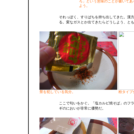
ろ」という意味のことが書いてあ
よう。
それっぽく、すりばちを持ち出してきた。漢
る。変なガスとか出てきたらどうしよう、と
禁を犯している気分。
粉タイプ
ここで匂いをかぐ。「塩カルビ焼そば」のフ
ギのにおいが非常に優勢だ。