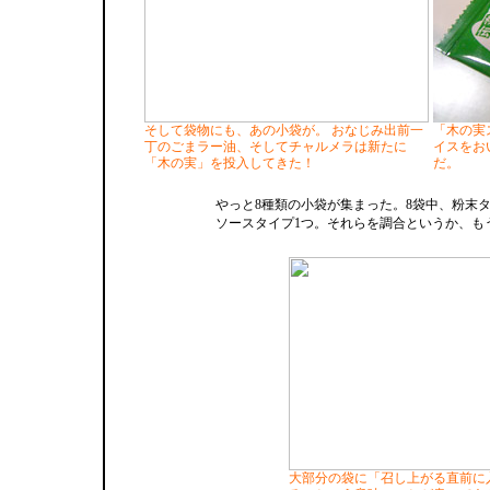
そして袋物にも、あの小袋が。 おなじみ出前一
「木の実
丁のごまラー油、そしてチャルメラは新たに
イスをお
「木の実」を投入してきた！
だ。
やっと8種類の小袋が集まった。8袋中、粉末タ
ソースタイプ1つ。それらを調合というか、も
大部分の袋に「召し上がる直前に