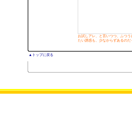
お試しアレ、と言いつつ、ふつうに
たい誘惑も、少なからずあるのだ
▲トップに戻る