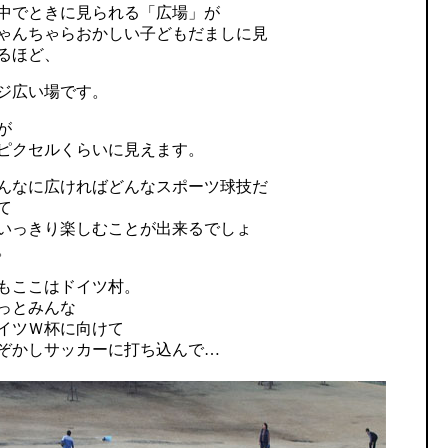
中でときに見られる「広場」が
ゃんちゃらおかしい子どもだましに見
るほど、
ジ広い場です。
が
ピクセルくらいに見えます。
んなに広ければどんなスポーツ球技だ
て
いっきり楽しむことが出来るでしょ
。
もここはドイツ村。
っとみんな
イツＷ杯に向けて
ぞかしサッカーに打ち込んで…