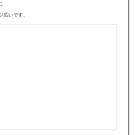
こ
ジ広いです。