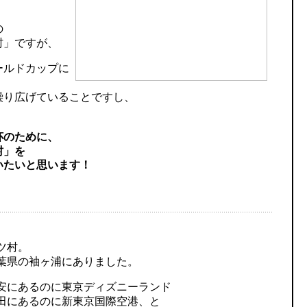
。
の
村」ですが、
ールドカップに
繰り広げていることですし、
杯のために、
村」を
いたいと思います！
ツ村。
葉県の袖ヶ浦にありました。
安にあるのに東京ディズニーランド
田にあるのに新東京国際空港、と