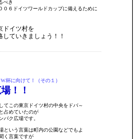
るべき
００６ドイツワールドカップに備えるために
京ドイツ村を
略していきましょう！！
ツW杯に向けて！（その１）
場！！
してこの東京ドイツ村の中央をドバ～
と占めていたのが
ンパク広場です。
場という言葉は町内の公園などでもよ
聞く言葉ですが