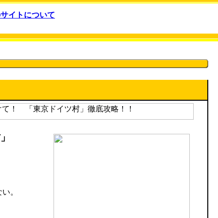
のサイトについて
村」
ない。