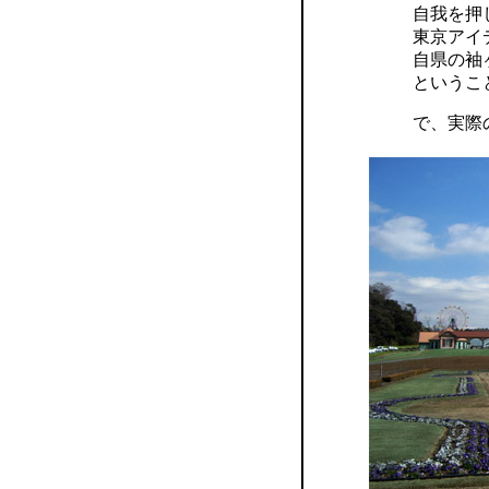
自我を押
東京アイ
自県の袖
というこ
で、実際