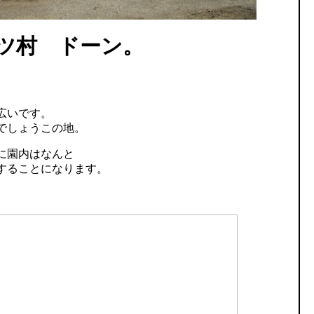
ツ村 ドーン。
。
広いです。
でしょうこの地。
に園内はなんと
することになります。