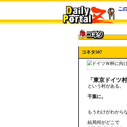
こ
コネタ507
「東京ドイツ
という村がある。
千葉に。
もうわけがわから
結局何がどこで