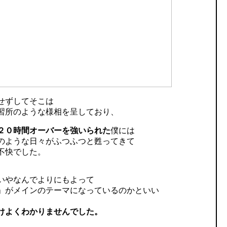
せずしてそこは
習所のような様相を呈しており、
２０時間オーバーを強いられた
僕には
のような日々がふつふつと甦ってきて
不快でした。
いやなんでよりにもよって
」がメインのテーマになっているのかといい
けよくわかりませんでした。